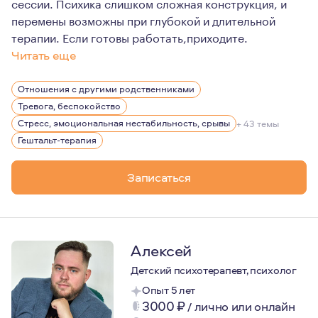
сессии. Психика слишком сложная конструкция, и
перемены возможны при глубокой и длительной
терапии. Если готовы работать,приходите.
Читать еще
Живу в Крыму,работаю онлайн по всему миру. Люблю по
Отношения с другими родственниками
Тревога, беспокойство
Стресс, эмоциональная нестабильность, срывы
+ 43 темы
Гештальт-терапия
Записаться
Алексей
Детский психотерапевт, психолог
Опыт 5 лет
3000
₽
/
лично или онлайн