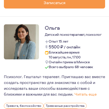
Записаться
Ольга
Детский психотерапевт, психолог
Опыт 15 лет
5500
₽
/
онлайн
Ближайшее время
10 августа, пн, 17:00
Онлайн прием в Минске
Всего выбрало 68 человек
Психолог. Гештальт-терапевт. Приглашаю вас вместе
создать пространство для знакомства с собой и
исследовать ваши способы взаимодействия с
близкими и важными для вас людьми.
Читать еще
На личном опыте прохождения терапии могу сказать: из
Тревога, беспокойство
Тревожные расстройства