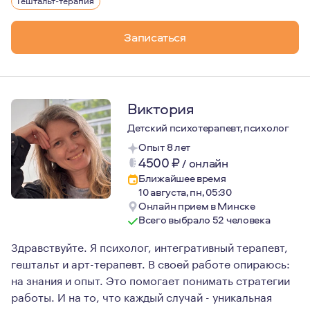
Гештальт-терапия
Записаться
Виктория
Детский психотерапевт, психолог
Опыт 8 лет
4500
₽
/
онлайн
Ближайшее время
10 августа, пн, 05:30
Онлайн прием в Минске
Всего выбрало 52 человека
Здравствуйте. Я психолог, интегративный терапевт,
гештальт и арт-терапевт. В своей работе опираюсь:
на знания и опыт. Это помогает понимать стратегии
работы. И на то, что каждый случай - уникальная