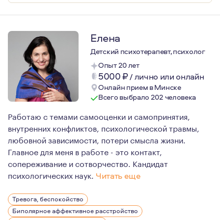
Елена
Детский психотерапевт, психолог
Опыт 20 лет
5000
₽
/
лично или онлайн
Онлайн прием в Минске
Всего выбрало 202 человека
Работаю с темами самооценки и самопринятия,
внутренних конфликтов, психологической травмы,
любовной зависимости, потери смысла жизни.
Главное для меня в работе - это контакт,
сопереживание и сотворчество. Кандидат
психологических наук.
Читать еще
Для меня психотерапия — это возможность соприкоснуть
Тревога, беспокойство
Биполярное аффективное расстройство