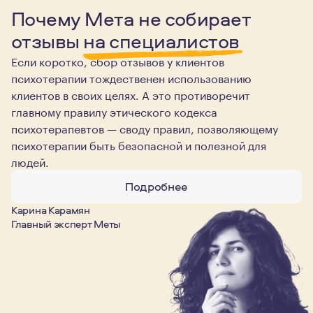
Почему Мета не собирает
отзывы
на специалистов
Если коротко, сбор отзывов у клиентов
психотерапии тождественен использованию
клиентов в своих целях. А это противоречит
главному правилу этического кодекса
психотерапевтов — своду правил, позволяющему
психотерапии быть безопасной и полезной для
людей.
Подробнее
Карина Карамян
Главный эксперт Меты