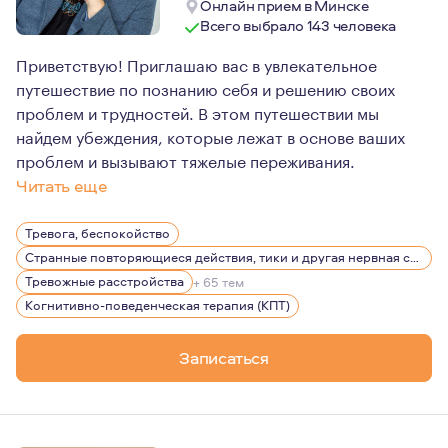
Онлайн прием в Минске
Всего выбрало 143 человека
Приветствую! Приглашаю вас в увлекательное
путешествие по познанию себя и решению своих
проблем и трудностей. В этом путешествии мы
найдем убеждения, которые лежат в основе ваших
проблем и вызывают тяжелые переживания.
Читать еще
В профессию меня привело три фактора. Первый — это т
Тревога, беспокойство
Странные повторяющиеся действия, тики и другая нервная симптоматика
Тревожные расстройства
+ 65 тем
Когнитивно-поведенческая терапия (КПТ)
Записаться