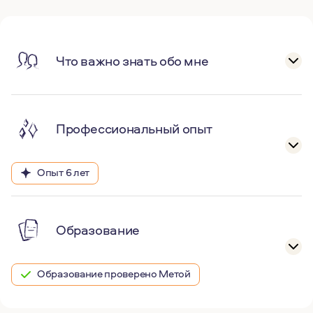
Что важно знать обо мне
Профессиональный опыт
Опыт 6 лет
Образование
Образование проверено Метой