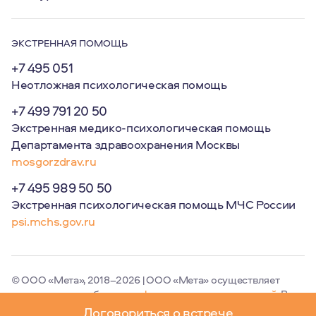
ЭКСТРЕННАЯ ПОМОЩЬ
+7 495 051
Неотложная психологическая помощь
+7 499 791 20 50
Экстренная медико-психологическая помощь
Департамента здравоохранения Москвы
mosgorzdrav.ru
+7 495 989 50 50
Экстренная психологическая помощь МЧС России
psi.mchs.gov.ru
© ООО «Мета», 2018–2026 | ООО «Мета» осуществляет
деятельность в области
информационных технологий
. Вид
деятельности (код): 2.01.
Договориться о встрече