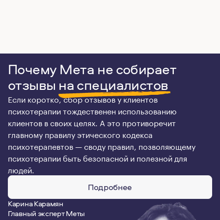
Почему Мета не собирает
отзывы
на специалистов
Если коротко, сбор отзывов у клиентов
психотерапии тождественен использованию
клиентов в своих целях. А это противоречит
главному правилу этического кодекса
психотерапевтов — своду правил, позволяющему
психотерапии быть безопасной и полезной для
людей.
Подробнее
Карина Карамян
Главный эксперт Меты