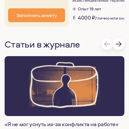
Опыт 19 лет
Заполнить анкету
4000
₽
/ лично или онл
Статьи в журнале
«Я не мог уснуть из-за конфликта на работе»