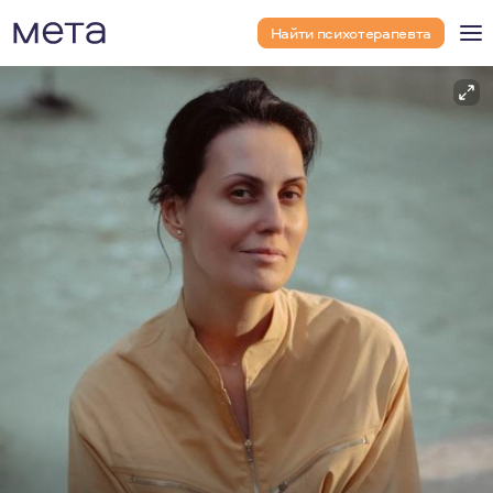
Найти психотерапевта