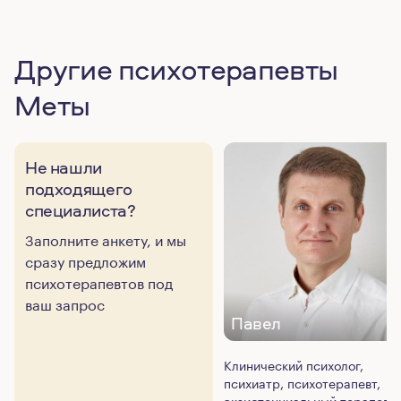
Другие психотерапевты
Меты
Не нашли
подходящего
специалиста?
Заполните анкету, и мы
сразу предложим
психотерапевтов под
ваш запрос
Павел
Клинический психолог,
психиатр, психотерапевт,
экзистенциальный терапевт