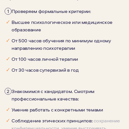
1
Проверяем формальные критерии:
✓
Высшее психологическое или медицинское
образование
✓
От 500 часов обучения по минимум одному
направлению психотерапии
✓
От 100 часов личной терапии
✓
От 30 часов супервизий в год
2
Знакомимся с кандидатом. Смотрим
профессиональные качества:
✓
Умение работать с конкретными темами
сохранение
✓
Соблюдение этических принципов:
конфиденциальности, умение выстраивать