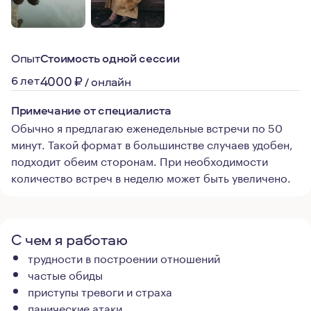
Опыт
Стоимость одной сессии
6 лет
4000
₽
/
онлайн
Примечание от специалиста
Обычно я предлагаю еженедельные встречи по 50
минут. Такой формат в большинстве случаев удобен,
подходит обеим сторонам. При необходимости
количество встреч в неделю может быть увеличено.
С чем я работаю
трудности в построении отношений
частые обиды
приступы тревоги и страха
панические атаки