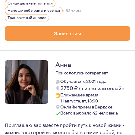
Суицидальные попытки
Наношу себе раны и увечья
+ 83 темы
Транзактный анализ
Записаться
Анна
Психолог, психотерапевт
Обучается с 2021 года
2750
₽
/
лично или онлайн
Ближайшее время
11 августа, вт, 13:00
Онлайн прием в Бердске
Всего выбрало 42 человека
Приглашаю вас вместе пройти путь к новой жизни -
жизни, в которой вы можете быть самим собой, не