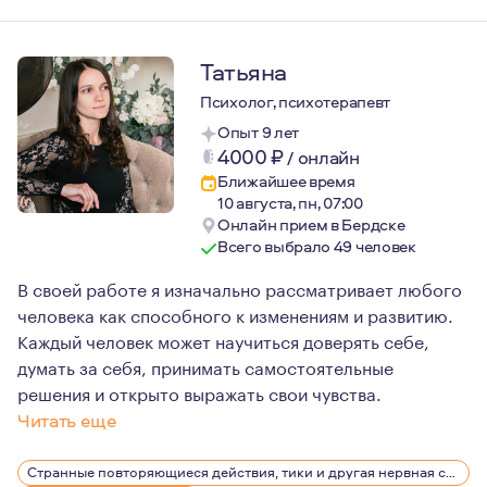
Татьяна
Психолог, психотерапевт
Опыт 9 лет
4000
₽
/
онлайн
Ближайшее время
10 августа, пн, 07:00
Онлайн прием в Бердске
Всего выбрало 49 человек
В своей работе я изначально рассматривает любого
человека как способного к изменениям и развитию.
Каждый человек может научиться доверять себе,
думать за себя, принимать самостоятельные
решения и открыто выражать свои чувства.
Читать еще
Вне профессии испытываю большую любовь к активным 
Странные повторяющиеся действия, тики и другая нервная симптоматика