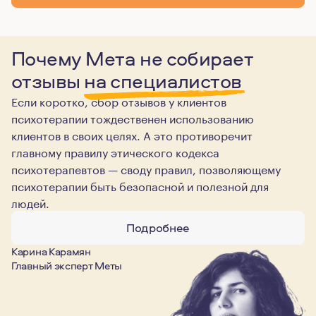
Почему Мета не собирает
отзывы
на специалистов
Если коротко, сбор отзывов у клиентов
психотерапии тождественен использованию
клиентов в своих целях. А это противоречит
главному правилу этического кодекса
психотерапевтов — своду правил, позволяющему
психотерапии быть безопасной и полезной для
людей.
Подробнее
Карина Карамян
Главный эксперт Меты