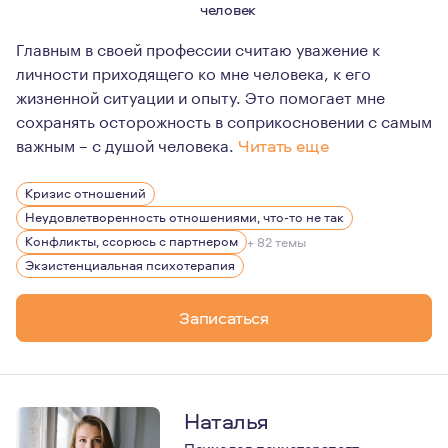
человек
Главным в своей профессии считаю уважение к
личности приходящего ко мне человека, к его
жизненной ситуации и опыту. Это помогает мне
сохранять осторожность в соприкосновении с самым
важным – с душой человека.
Читать еще
Существует такое мнение, что эффективность работы п
Кризис отношений
Неудовлетворенность отношениями, что-то не так
Конфликты, ссорюсь с партнером
+ 82 темы
Экзистенциальная психотерапия
Записаться
Наталья