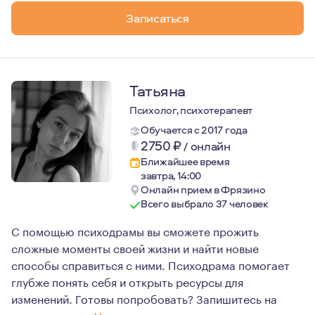
Записаться
Татьяна
Психолог, психотерапевт
Обучается с 2017 года
2750
₽
/
онлайн
Ближайшее время
завтра, 14:00
Онлайн прием в Фрязино
Всего выбрало 37 человек
С помощью психодрамы вы сможете прожить
сложные моменты своей жизни и найти новые
способы справиться с ними. Психодрама помогает
глубже понять себя и открыть ресурсы для
изменений. Готовы попробовать? Запишитесь на
консультацию.