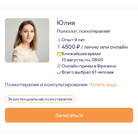
Юлия
Психолог, психотерапевт
Опыт 9 лет
4500
₽
/
лично или онлайн
Ближайшее время
10 августа, пн, 08:00
Онлайн прием в Фрязино
Всего выбрал 61 человек
Психотерапия и консультирование
Читать еще
Мой путь в психотерапии начался в 2012 году. С тех п
Экзистенциальная психотерапия
Записаться