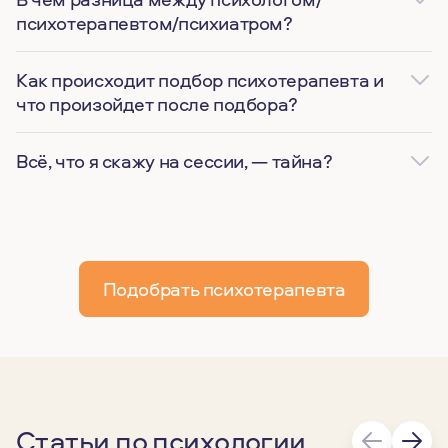
психотерапевтом/психиатром?
Как происходит подбор психотерапевта и
что произойдет после подбора?
Всё, что я скажу на сессии, — тайна?
Подобрать психотерапевта
Статьи по психологии