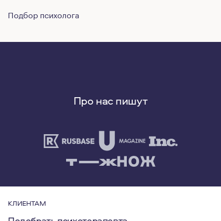
Подбор психолога
Про нас пишут
КЛИЕНТАМ
Подобрать психотерапевта