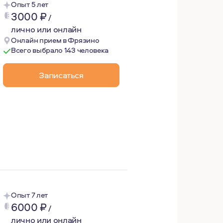
Опыт 5 лет
3000
₽
/
лично или онлайн
Онлайн прием в Фрязино
Всего выбрало 143 человека
Записаться
то, что в течение жизни все знакомые и малознакомые лю
Опыт 7 лет
6000
₽
/
лично или онлайн