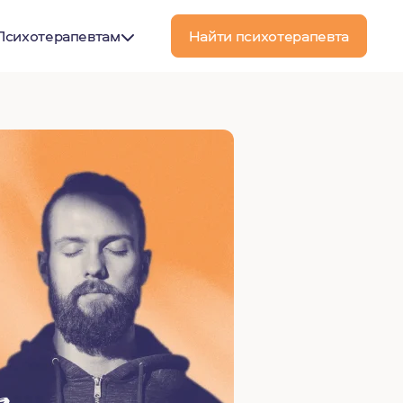
Психотерапевтам
Найти психотерапевта