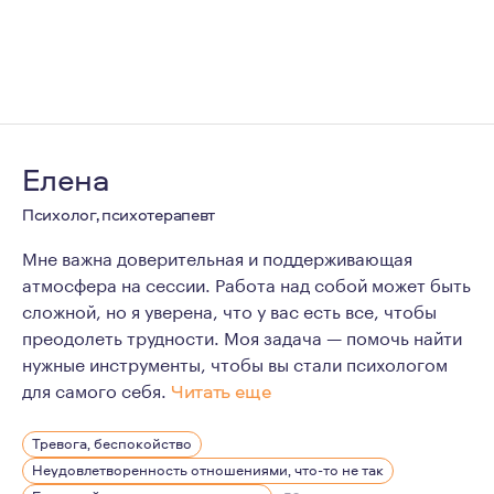
Елена
Психолог, психотерапевт
Мне важна доверительная и поддерживающая
атмосфера на сессии. Работа над собой может быть
сложной, но я уверена, что у вас есть все, чтобы
преодолеть трудности. Моя задача — помочь найти
нужные инструменты, чтобы вы стали психологом
для самого себя.
Читать еще
Я являюсь членом Ассоциации когнитивно-бихевиораль
Тревога, беспокойство
Неудовлетворенность отношениями, что-то не так