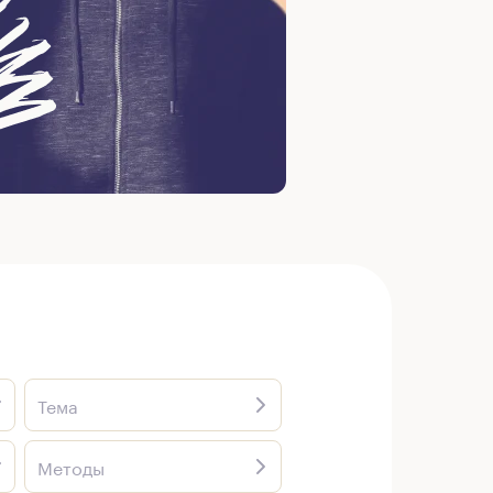
Тема
Методы