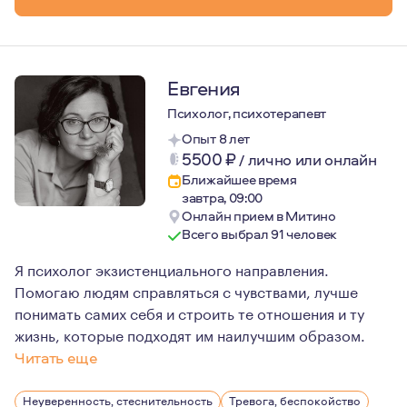
Евгения
Психолог, психотерапевт
Опыт 8 лет
5500
₽
/
лично или онлайн
Ближайшее время
завтра, 09:00
Онлайн прием в Митино
Всего выбрал 91 человек
Я психолог экзистенциального направления.
Помогаю людям справляться с чувствами, лучше
понимать самих себя и строить те отношения и ту
жизнь, которые подходят им наилучшим образом.
Читать еще
Я выбрала психологию более 20 лет назад и не переста
Неуверенность, стеснительность
Тревога, беспокойство