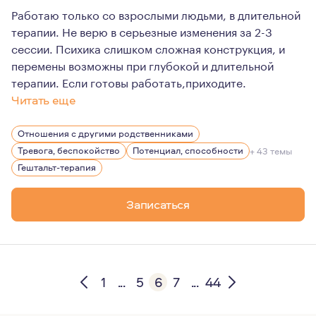
Работаю только со взрослыми людьми, в длительной
терапии. Не верю в серьезные изменения за 2-3
сессии. Психика слишком сложная конструкция, и
перемены возможны при глубокой и длительной
терапии. Если готовы работать,приходите.
Читать еще
Живу в Крыму,работаю онлайн по всему миру. Люблю по
Отношения с другими родственниками
Тревога, беспокойство
Потенциал, способности
+ 43 темы
Гештальт-терапия
Записаться
1
...
5
6
7
...
44