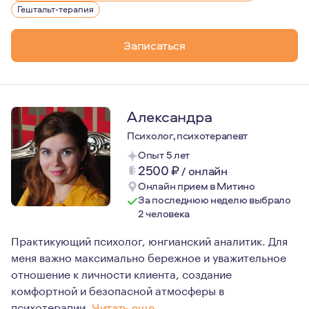
Гештальт-терапия
Записаться
Александра
Психолог, психотерапевт
Опыт 5 лет
2500
₽
/
онлайн
Онлайн прием в Митино
За последнюю неделю выбрало
2 человека
Практикующий психолог, юнгианский аналитик. Для
меня важно максимально бережное и уважительное
отношение к личности клиента, создание
комфортной и безопасной атмосферы в
психотерапии.
Читать еще