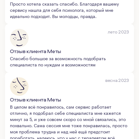
Просто хотела сказать спасибо. Благодаря вашему
сервису нашла для себя психолога, который мне
идеально подходит. Вы молодцы, правда.
лето 2023
Отзыв клиента Меты
Спасибо большое за возможность подобрать
специалиста по нуждам и возможностям
весна 2023
Отзыв клиента Меты
В целом всё понравилось, сам сервис работает
отлично, я подобрал себе специалиста мне кажется
минут за 5, и уже совсем скоро со мной связались, это
похвально. Сама сессия мне тоже понравилась, просто
моя проблема трудна и над ней ещё предстоит
поработать, надеюсь, что у нас с терапевтом всё