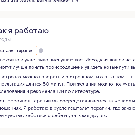
ак я работаю
ТОДЫ
ештальт-терапия
спокойно и участливо выслушаю вас. Исходя из вашей ист
могут лучше понять происходящее и увидеть новые пути вы
 встречах можно говорить и о страшном, и о стыдном — в
нсультация длится 50 минут. При желании можно получать
следования и рекомендации по литературе.
долгосрочной терапии мы сосредотачиваемся на желаемых
ношениях. Я работаю в русле гештальт-терапии, где важно
и чувства, заботясь о себе и учитывая других.