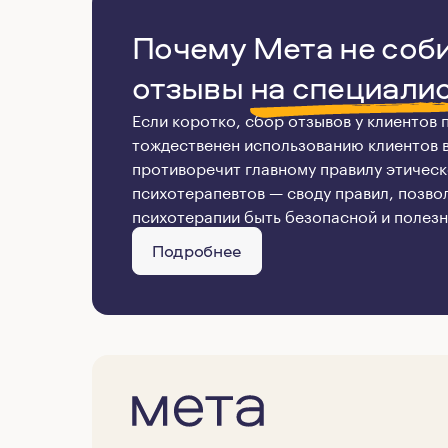
Почему Мета не соб
отзывы
на специали
Если коротко, сбор отзывов у клиентов
тождественен использованию клиентов в 
противоречит главному правилу этическ
психотерапевтов — своду правил, позв
психотерапии быть безопасной и полезн
Подробнее