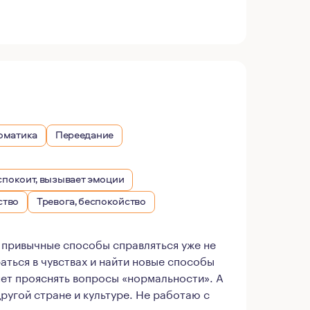
томатика
Переедание
еспокоит, вызывает эмоции
ство
Тревога, беспокойство
м привычные способы справляться уже не
аться в чувствах и найти новые способы
яет прояснять вопросы «нормальности». А
ругой стране и культуре. Не работаю с