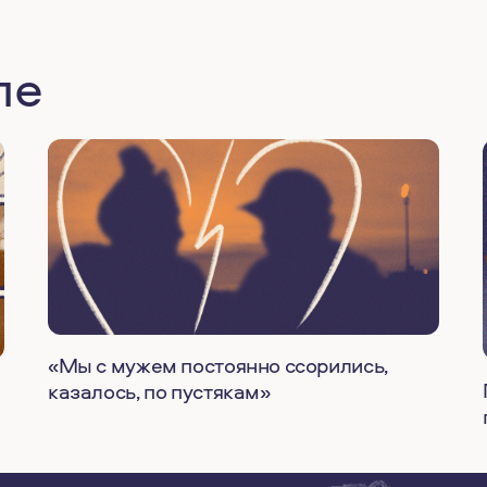
ле
«Мы с мужем постоянно ссорились,
казалось, по пустякам»