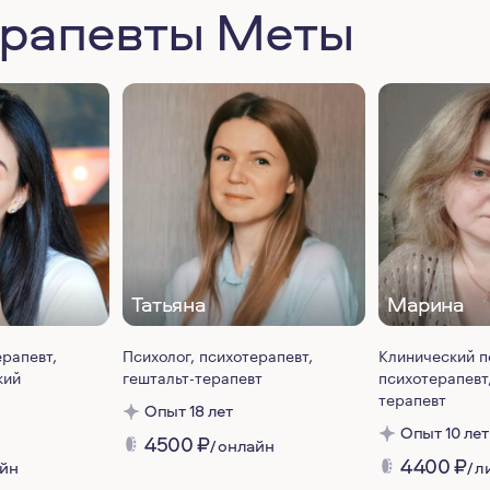
ерапевты Меты
Татьяна
Марина
ерапевт,
Психолог, психотерапевт,
Клинический п
кий
гештальт-терапевт
психотерапевт,
терапевт
Опыт 18 лет
Опыт 10 лет
4500
₽
/ онлайн
4400
₽
айн
/ 