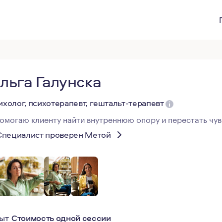
льга Галунска
ихолог, психотерапевт, гештальт-терапевт
помогаю клиенту найти внутреннюю опору и перестать чув
Специалист проверен Метой
ыт
Стоимость одной сессии