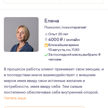
Елена
Психолог, психотерапевт
Опыт 20 лет
4000
₽
/
онлайн
Ближайшее время
10 августа, пн, 11:30
За последний месяц выбрало 8
человек
В процессе работы клиент принимает свои эмоции, и
в последствии иначе взаимодействует с внешним
миром имея ввиду свои истинные желания и
потребности, имея ввиду себя. Тем самым
постепенно обеспечивая себя внутренней опорой.
Читать еще
Люблю проявления творчества в разных жизненных сфера