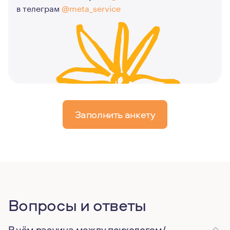
в телеграм
@meta_service
Заполнить анкету
Вопросы и ответы
В чём разница между психологом/