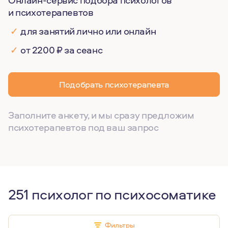
Онлайн-сервис подбора психологов
и психотерапевтов
✓
для занятий лично или онлайн
✓
от 2200 ₽ за сеанс
Подобрать психотерапевта
Заполните анкету, и мы сразу предложим
психотерапевтов под ваш запрос
251 психолог по психосоматике
Фильтры