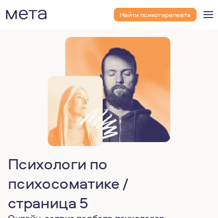
Найти психотерапевта
Психологи по
психосоматике /
страница 5