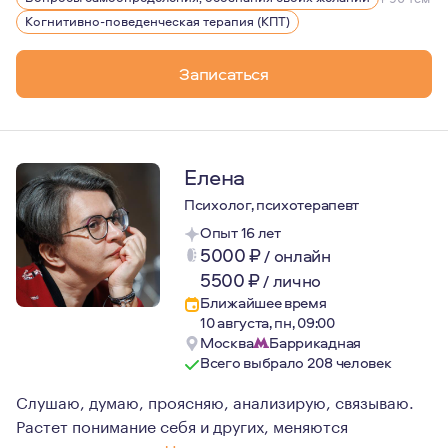
Когнитивно-поведенческая терапия (КПТ)
Записаться
Елена
Психолог, психотерапевт
Опыт 16 лет
5000
₽
/
онлайн
5500
₽
/
лично
Ближайшее время
10 августа, пн, 09:00
Москва
Баррикадная
Всего выбрало 208 человек
Слушаю, думаю, проясняю, анализирую, связываю.
Растет понимание себя и других, меняются