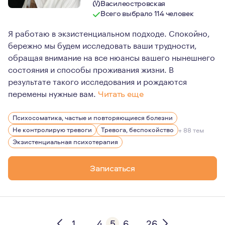
Василеостровская
Всего выбрало 114 человек
Я работаю в экзистенциальном подходе. Спокойно,
бережно мы будем исследовать ваши трудности,
обращая внимание на все нюансы вашего нынешнего
состояния и способы проживания жизни. В
результате такого исследования и рождаются
перемены нужные вам.
Читать еще
Мой стаж работы психологом 15 лет. Замужем. Двое вз
Психосоматика, частые и повторяющиеся болезни
Не контролирую тревоги
Тревога, беспокойство
+ 88 тем
Экзистенциальная психотерапия
Записаться
1
...
4
5
6
...
26