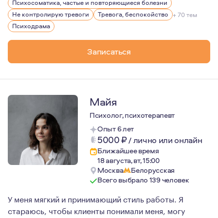
Психосоматика, частые и повторяющиеся болезни
Не контролирую тревоги
Тревога, беспокойство
+ 70 тем
Психодрама
Записаться
Майя
Психолог, психотерапевт
Опыт 6 лет
5000
₽
/
лично или онлайн
Ближайшее время
18 августа, вт, 15:00
Москва
Белорусская
Всего выбрало 139 человек
У меня мягкий и принимающий стиль работы. Я
стараюсь, чтобы клиенты понимали меня, могу