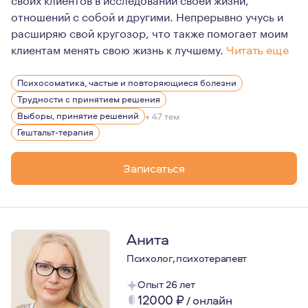
отношений с собой и другими. Непрерывно учусь и
расширяю свой кругозор, что также помогает моим
клиентам менять свою жизнь к лучшему.
Читать еще
Я выбрала профессию психотерапевта, так как всегда 
Психосоматика, частые и повторяющиеся болезни
Трудности с принятием решения
Выборы, принятие решений
+ 47 тем
Гештальт-терапия
Записаться
Анита
Психолог, психотерапевт
Опыт 26 лет
12000
₽
/
онлайн