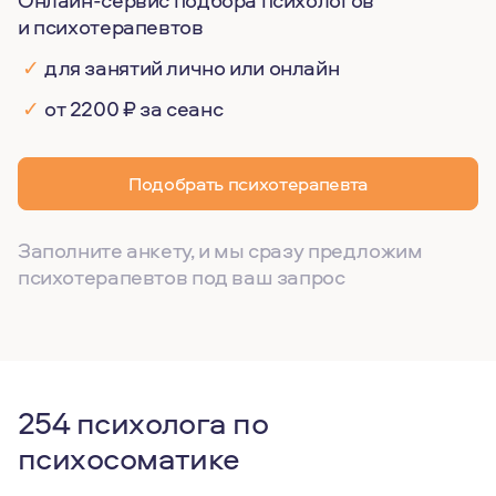
Онлайн-сервис подбора психологов
и психотерапевтов
✓
для занятий лично или онлайн
✓
от 2200 ₽ за сеанс
Подобрать психотерапевта
Заполните анкету, и мы сразу предложим
психотерапевтов под ваш запрос
254 психолога по
психосоматике