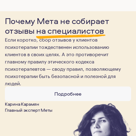
Почему Мета не собирает
отзывы
на специалистов
Если коротко, сбор отзывов у клиентов
психотерапии тождественен использованию
клиентов в своих целях. А это противоречит
главному правилу этического кодекса
психотерапевтов — своду правил, позволяющему
психотерапии быть безопасной и полезной для
людей.
Подробнее
Карина Карамян
Главный эксперт Меты