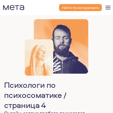
Найти психотерапевта
Психологи по
психосоматике /
страница 4