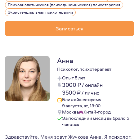
Психоаналитическая (психодинамическая) психотерапия
Экзистенциальная психотерапия
Записаться
Анна
Психолог, психотерапевт
Опыт 5 лет
3000
₽
/
онлайн
3500
₽
/
лично
Ближайшее время
9 августа, вс, 13:00
Москва
Китай-город
За последний месяц выбрало 5
человек
Здравствуйте. Меня зовут Жучкова Анна. Я психолог,