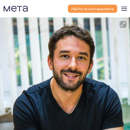
Найти психотерапевта