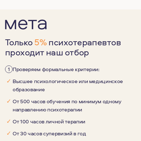
Только
5%
психотерапевтов
проходит наш отбор
1
Проверяем формальные критерии:
✓
Высшее психологическое или медицинское
образование
✓
От 500 часов обучения по минимум одному
направлению психотерапии
✓
От 100 часов личной терапии
✓
От 30 часов супервизий в год