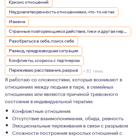
Кризис отношений
Неудовлетворенность отношениями, что-то не так
Измена
Странные повторяющиеся действия, тики и другая нервная симптоматика
Разобраться в себе, поиск себя
Развод, предразводная ситуация
Конфликты, ссорюсь с партнером
Переживаю расставание, разрыв
+ 82 темы
Я работаю со сложностями, которые возникают в
отношениях между людьми в паре, в семейных
отношениях или являются причиной тревожного
состояния в индивидуальной терапии:
Конфликтные отношения
Отсутствие взаимопонимания, обида, ревность
Эмоциональные переживания в связи с разрывом
Сложности построения взрослых отношений с