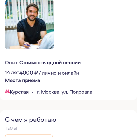
Опыт
Стоимость одной сессии
14 лет
4000
₽
/
лично и онлайн
Места приема
Курская
·
г. Москва, ул. Покровка
С чем я работаю
ТЕМЫ