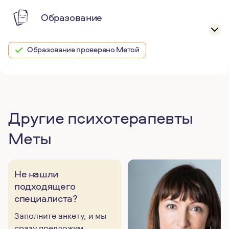
Образование
Образование проверено Метой
Другие психотерапевты
Меты
Не нашли
подходящего
специалиста?
Заполните анкету, и мы
сразу предложим