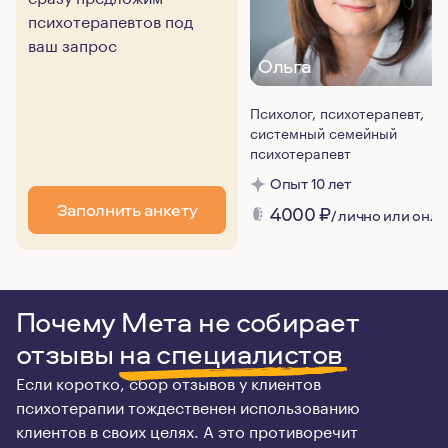
психотерапевтов под
ваш запрос
Ольга
Психолог, психотерапевт,
системный семейный
психотерапевт
Опыт 10 лет
Заполнить анкету
4000
₽
/ лично или онл
Почему Мета не собирает
отзывы
на специалистов
Если коротко, сбор отзывов у клиентов
психотерапии тождественен использованию
клиентов в своих целях. А это противоречит