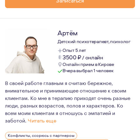
Записаться
Артём
Детский психотерапевт, психолог
Опыт 5 лет
3500
₽
/
онлайн
Онлайн прием в Кирове
Вчера выбрал 1 человек
В своей работе главным я считаю бережное,
внимательное и принимающее отношение к своим
клиентам. Ко мне в терапию приходят очень разные
люди, разных возрастов, полов и характеров. Ко
всем моим клиентам я отношусь с эмпатией и
заботой.
Читать еще
Я пришёл в профессию после того, как сам столкнулся 
Конфликты, ссорюсь с партнером