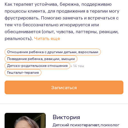
Как терапевт устойчива, бережна, поддерживаю
процессы клиента, для продвижения в терапии могу
фрустрировать. Помогаю замечать и встречаться с
тем что бессознательно игнорируется или
обесценивается (опыт, чувства, паттерны, реакции,
реальность).
Читать еще
Люблю учится новому в психологии. Путешествую, риск
Отношения ребенка с другими детьми, взрослыми
Поведение ребенка, реакции, эмоции
Детско-родительские отношения
+ 14 тем
Гештальт-терапия
Записаться
Виктория
Детский психотерапевт, психолог