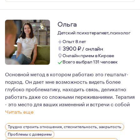
Ольга
Детский психотерапевт, психолог
Опыт 8 лет
3900
₽
/
онлайн
Онлайн прием в Кирове
Всего выбрал 131 человек
Основной метод в котором работаю это гештальт-
подход. Он дает мне возможность видеть более
глубоко проблематику, находить связь, деликатно
работать даже со сложными переживаниями. Терапия
- это место для ваших изменений и встречи с собой
Читать еще
Более 10 лет назад я пришла в психологию с личным за
Трудно строить отношения, стеснительность, закрытость
Проблемы с доверием