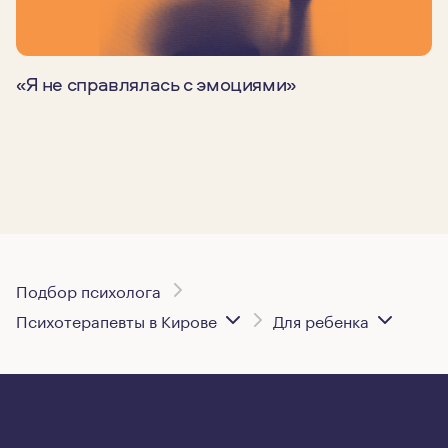
«Я не справлялась с эмоциями»
Подбор психолога
Психотерапевты в Кирове
Для ребенка