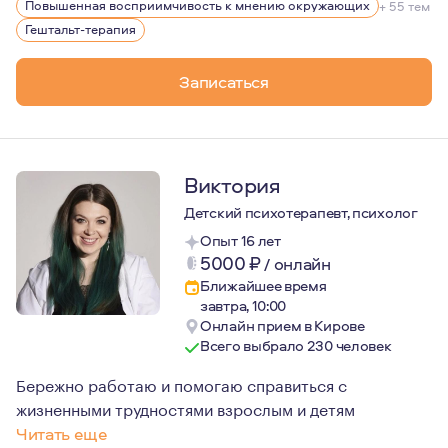
Повышенная восприимчивость к мнению окружающих
+ 55 тем
Гештальт-терапия
Записаться
Виктория
Детский психотерапевт, психолог
Опыт 16 лет
5000
₽
/
онлайн
Ближайшее время
завтра, 10:00
Онлайн прием в Кирове
Всего выбрало 230 человек
Бережно работаю и помогаю справиться с
жизненными трудностями взрослым и детям
Читать еще