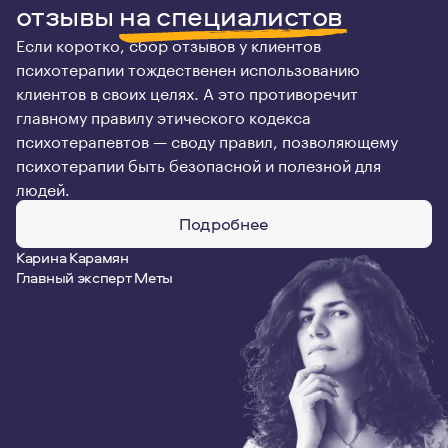
отзывы
на специалистов
Если коротко, сбор отзывов у клиентов
психотерапии тождественен использованию
клиентов в своих целях. А это противоречит
главному правилу этического кодекса
психотерапевтов — своду правил, позволяющему
психотерапии быть безопасной и полезной для
людей.
Подробнее
Карина Карамян
Главный эксперт Меты