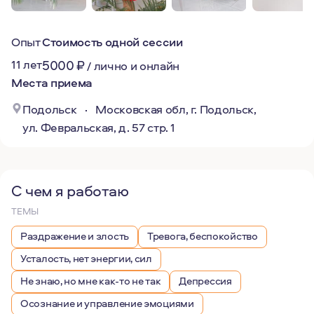
Опыт
Стоимость одной сессии
11 лет
5000
₽
/
лично и онлайн
Места приема
Подольск
·
Московская обл, г. Подольск,
ул. Февральская, д. 57 стр. 1
С чем я работаю
ТЕМЫ
Раздражение и злость
Тревога, беспокойство
Усталость, нет энергии, сил
Не знаю, но мне как-то не так
Депрессия
Осознание и управление эмоциями