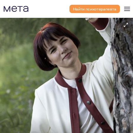
Найти психотерапевта