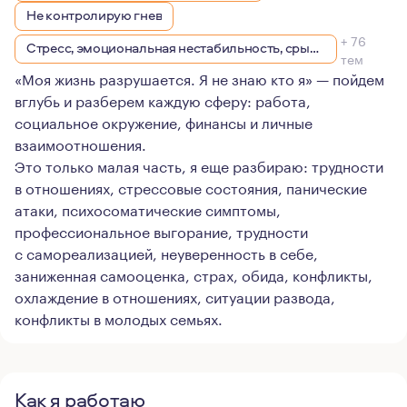
Не контролирую гнев
+ 76
Стресс, эмоциональная нестабильность, срывы
тем
«Моя жизнь разрушается. Я не знаю кто я» — пойдем
вглубь и разберем каждую сферу: работа,
социальное окружение, финансы и личные
взаимоотношения.
Это только малая часть, я еще разбираю: трудности
в отношениях, стрессовые состояния, панические
атаки, психосоматические симптомы,
профессиональное выгорание, трудности
с самореализацией, неуверенность в себе,
заниженная самооценка, страх, обида, конфликты,
охлаждение в отношениях, ситуации развода,
конфликты в молодых семьях.
Как я работаю