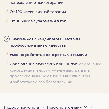
направлению психотерапии
✓
От 100 часов личной терапии
✓
От 30 часов супервизий в год
2
Знакомимся с кандидатом. Смотрим
профессиональные качества:
✓
Умение работать с конкретными темами
сохранение
✓
Соблюдение этических принципов:
конфиденциальности, умение выстраивать
профессиональные отношения с клиентом
и заботиться о его благополучии
Подбор психолога
Психологи онлайн