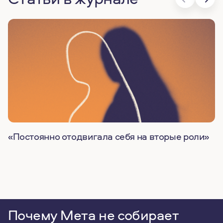
«Постоянно отодвигала себя на вторые роли»
Почему Мета не собирает