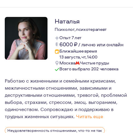
Наталья
Психолог, психотерапевт
Опыт 7 лет
6000
₽
/
лично или онлайн
Ближайшее время
13 августа, чт, 14:00
Москва
Чистые пруды
Всего выбрало 202 человека
Работаю с жизненными и семейными кризисами,
межличностными отношениями, зависимыми и
деструктивными отношениями, тревогой, проблемой
выбора, страхами, стрессом, эмоц. выгоранием,
одиночеством. Сопровождаю и поддерживаю в
трудных жизненных ситуациях.
Читать еще
Я пришла в психологию в момент проживания сильного к
Неудовлетворенность отношениями, что-то не так