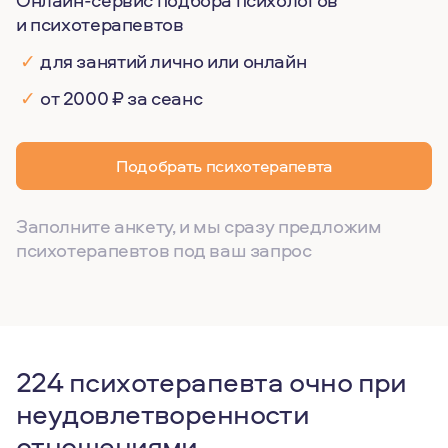
Онлайн-сервис подбора психологов
и психотерапевтов
✓
для занятий лично или онлайн
✓
от 2000 ₽ за сеанс
Подобрать психотерапевта
Заполните анкету, и мы сразу предложим
психотерапевтов под ваш запрос
224 психотерапевта очно при
неудовлетворенности
отношениями