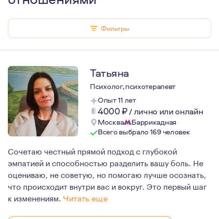
Фильтры
Татьяна
Психолог, психотерапевт
Опыт 11 лет
4000
₽
/
лично или онлайн
Москва
Баррикадная
Всего выбрало 169 человек
Сочетаю честный прямой подход с глубокой
эмпатией и способностью разделить вашу боль. Не
оцениваю, не советую, но помогаю лучше осознать,
что происходит внутри вас и вокруг. Это первый шаг
к изменениям.
Читать еще
Важное обо мне: