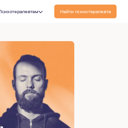
Психотерапевтам
Найти психотерапевта