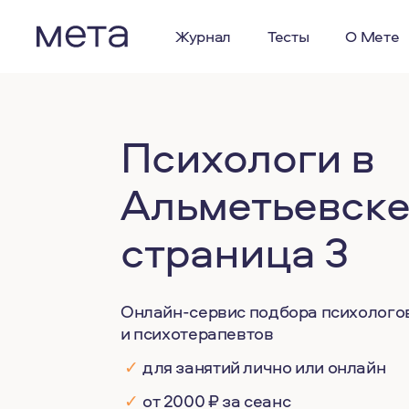
Журнал
Тесты
О Мете
Психологи в
Альметьевске
страница 3
Онлайн-сервис подбора психолого
и психотерапевтов
✓
для занятий лично или онлайн
✓
от 2000 ₽ за сеанс