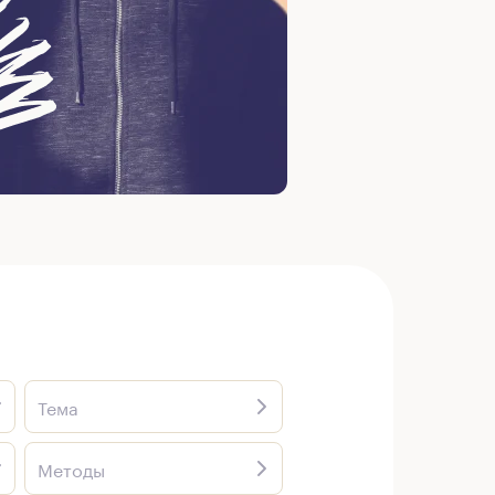
Тема
Методы