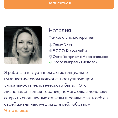
Записаться
Наталия
Психолог, психотерапевт
Опыт 6 лет
5000
₽
/
онлайн
Онлайн прием в Архангельске
Всего выбрал 71 человек
Я работаю в глубинном экзистенциально-
гуманистическом подходе, постулирующем
уникальность человеческого бытия. Это
жизнеизменяющая терапия, помогающая человеку
открыть свои личные смыслы и реализовать себя в
своей жизни наилучшим для себя образом.
Читать еще