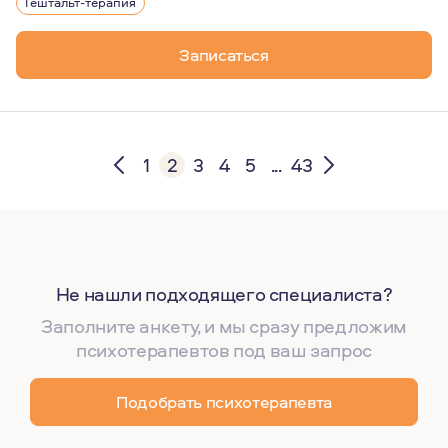
Гештальт-терапия
Записаться
1
2
3
4
5
...
43
Не нашли подходящего специалиста?
Заполните анкету, и мы сразу предложим
психотерапевтов под ваш запрос
Подобрать психотерапевта