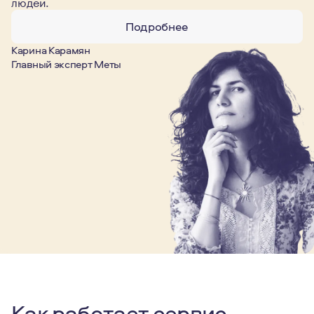
людей.
Подробнее
Карина Карамян
Главный эксперт Меты
Как работает сервис