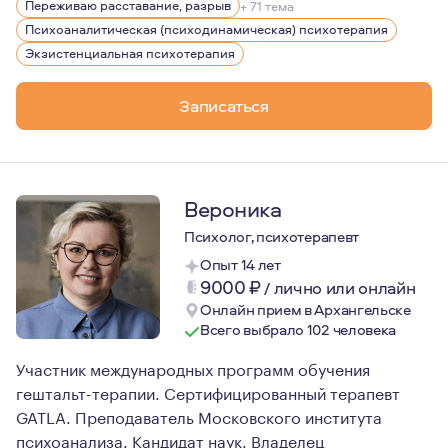
Переживаю расставание, разрыв
+ 71 тема
Психоаналитическая (психодинамическая) психотерапия
Экзистенциальная психотерапия
Записаться
Вероника
Психолог, психотерапевт
Опыт 14 лет
9000
₽
/
лично или онлайн
Онлайн прием в Архангельске
Всего выбрало 102 человека
Участник международных программ обучения
гештальт-терапии. Сертифицированный терапевт
GATLA. Преподаватель Московского института
психоанализа. Кандидат наук. Владелец