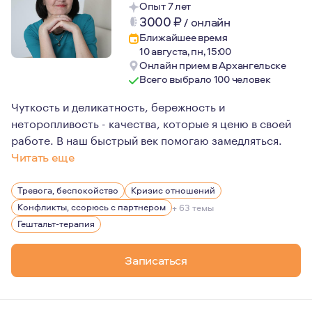
Опыт 7 лет
3000
₽
/
онлайн
Ближайшее время
10 августа, пн, 15:00
Онлайн прием в Архангельске
Всего выбрало 100 человек
Чуткость и деликатность, бережность и
неторопливость - качества, которые я ценю в своей
работе. В наш быстрый век помогаю замедляться.
Читать еще
Люблю читать. Люблю наблюдать за домашними животным
Тревога, беспокойство
Кризис отношений
Конфликты, ссорюсь с партнером
+ 63 темы
Гештальт-терапия
Записаться