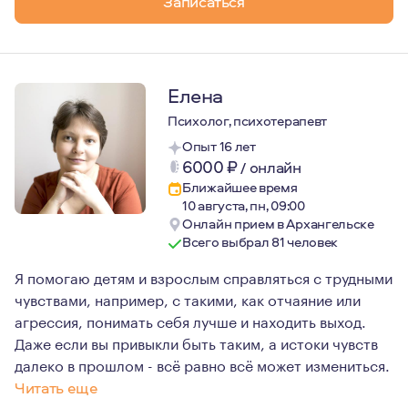
Записаться
Елена
Психолог, психотерапевт
Опыт 16 лет
6000
₽
/
онлайн
Ближайшее время
10 августа, пн, 09:00
Онлайн прием в Архангельске
Всего выбрал 81 человек
Я помогаю детям и взрослым справляться с трудными
чувствами, например, с такими, как отчаяние или
агрессия, понимать себя лучше и находить выход.
Даже если вы привыкли быть таким, а истоки чувств
далеко в прошлом - всё равно всё может измениться.
Читать еще