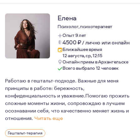
Елена
Психолог, психотерапевт
Опыт 9 лет
4500
₽
/
лично или онлайн
Ближайшее время
12 августа, ср, 12:15
Онлайн прием в Архангельске
Всего выбрало 12 человек
Работаю в гештальт-подходе. Важные для меня
принципы в работе: бережность,
конфиденциальность и уважение.Помогаю прожить
сложные моменты жизни, сопровождаю в лучшем
осознавании себя, что качественно меняет жизнь и
отношения.
Читать еще
Постоянно учусь, повышаю свою профессиональную комп
Гештальт-терапия