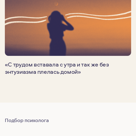
«С трудом вставала с утра и так же без
энтузиазма плелась домой»
Подбор психолога