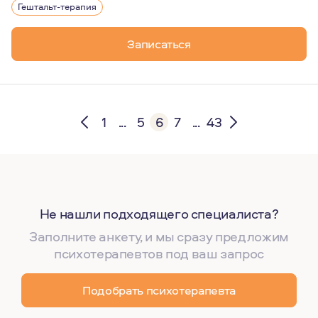
Гештальт-терапия
Записаться
1
...
5
6
7
...
43
Не нашли подходящего специалиста?
Заполните анкету, и мы сразу предложим
психотерапевтов под ваш запрос
Подобрать психотерапевта