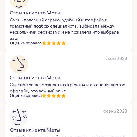
Отзыв клиента Меты
Очень полезный сервис, удобный интерфейс и
грамотный подбор специалиста, выбирала между
несколькими сервисами и не пожалела что выбрала
ваш
Оценка сервиса
лето 2023
Отзыв клиента Меты
Спасибо за возможность встречаться со специалистом
оффлайн, это важный опыт
Оценка сервиса
осень 2023
Отзыв клиента Меты
лучший сервис по подбору психолога, с первого раза и