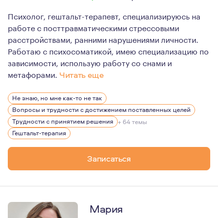
Психолог, гештальт-терапевт, специализируюсь на
работе с посттравматическими стрессовыми
расстройствами, ранними нарушениями личности.
Работаю с психосоматикой, имею специализацию по
зависимости, использую работу со снами и
метафорами.
Читать еще
Беру в работу тех, кто готов вкладывать в себя, в сво
Не знаю, но мне как-то не так
Вопросы и трудности с достижением поставленных целей
Трудности с принятием решения
+ 64 темы
Гештальт-терапия
Записаться
Мария