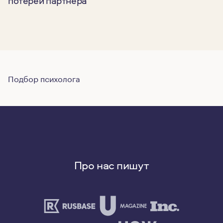
потерей партнера
Подбор психолога
Про нас пишут