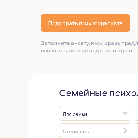
Подобрать психотерапевта
Заполните анкету, и мы сразу пре
психотерапевтов под ваш запрос
Семейные психол
Для семьи
Стоимость