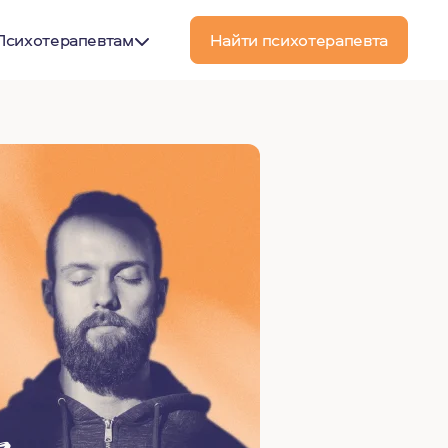
Психотерапевтам
Найти психотерапевта