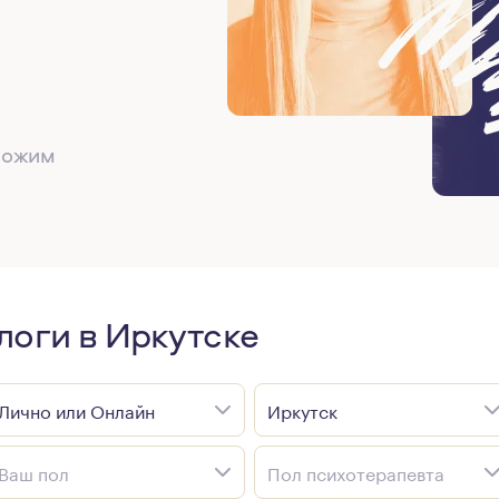
дложим
оги в Иркутске
Лично или Онлайн
Иркутск
Ваш пол
Пол психотерапевта