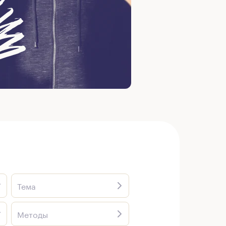
Тема
Методы