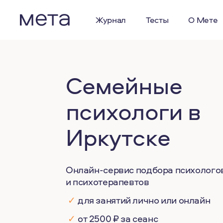
Журнал
Тесты
О Мете
Семейные
психологи в
Иркутске
Онлайн-сервис подбора психолого
и психотерапевтов
✓
для занятий лично или онлайн
✓
от 2500 ₽ за сеанс