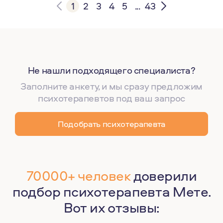
1
2
3
4
5
...
43
Не нашли подходящего специалиста?
Заполните анкету, и мы сразу предложим
психотерапевтов под ваш запрос
Подобрать психотерапевта
70000+ человек
доверили
подбор психотерапевта Мете.
Вот их отзывы: