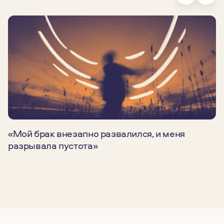
«Мой брак внезапно развалился, и меня
разрывала пустота»