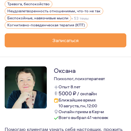
Тревога, беспокойство
Неудовлетворенность отношениями, что-то не так
Беспокойные, навязчивые мысли
+ 53 темы
Когнитивно-поведенческая терапия (КПТ)
Записаться
Оксана
Психолог, психотерапевт
Опыт 8 лет
5000
₽
/
онлайн
Ближайшее время
10 августа, пн, 12:00
Онлайн прием в Керчи
Всего выбрал 41 человек
Помогаю клиентам узнать себя настоящих, прожить