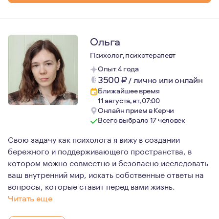
Ольга
Психолог, психотерапевт
Опыт 4 года
3500
₽
/
лично или онлайн
Ближайшее время
11 августа, вт, 07:00
Онлайн прием в Керчи
Всего выбрало 17 человек
Свою задачу как психолога я вижу в создании
бережного и поддерживающего пространства, в
котором можно совместно и безопасно исследовать
ваш внутренний мир, искать собственные ответы на
вопросы, которые ставит перед вами жизнь.
Читать еще
Для меня психотерапия - это процесс, в котором важна