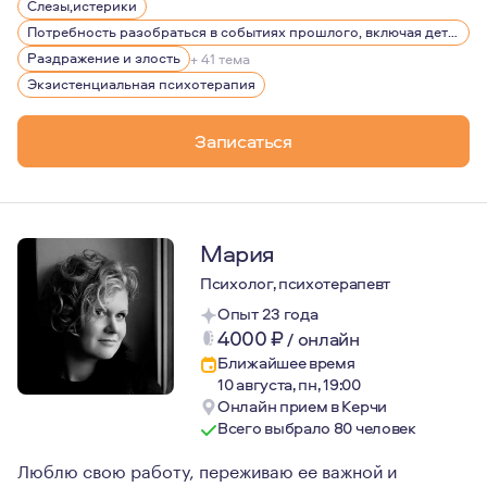
Слезы,истерики
Потребность разобраться в событиях прошлого, включая детство
Раздражение и злость
+ 41 тема
Экзистенциальная психотерапия
Записаться
Мария
Психолог, психотерапевт
Опыт 23 года
4000
₽
/
онлайн
Ближайшее время
10 августа, пн, 19:00
Онлайн прием в Керчи
Всего выбрало 80 человек
Люблю свою работу, переживаю ее важной и