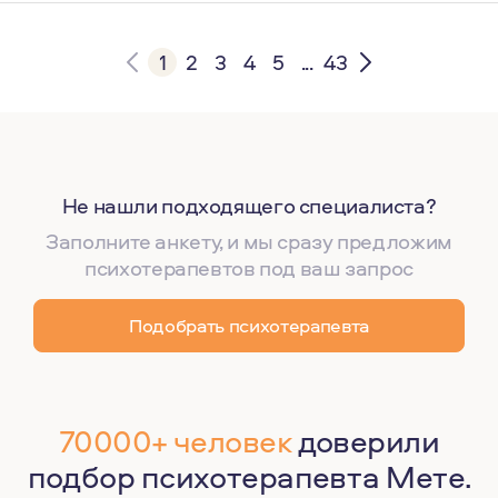
.
1
2
3
4
5
...
43
Не нашли подходящего специалиста?
Заполните анкету, и мы сразу предложим
психотерапевтов под ваш запрос
Подобрать психотерапевта
70000+ человек
доверили
подбор психотерапевта Мете.