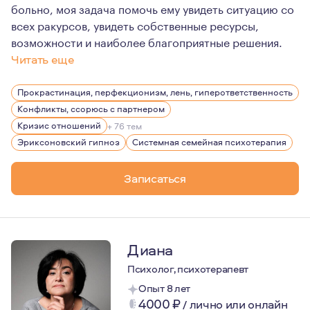
больно, моя задача помочь ему увидеть ситуацию со
всех ракурсов, увидеть собственные ресурсы,
возможности и наиболее благоприятные решения.
Читать еще
Я люблю путешествовать, так как это меняет представ
Прокрастинация, перфекционизм, лень, гиперответственность
Конфликты, ссорюсь с партнером
Кризис отношений
+ 76 тем
Эриксоновский гипноз
Системная семейная психотерапия
Записаться
Диана
Психолог, психотерапевт
Опыт 8 лет
4000
₽
/
лично или онлайн