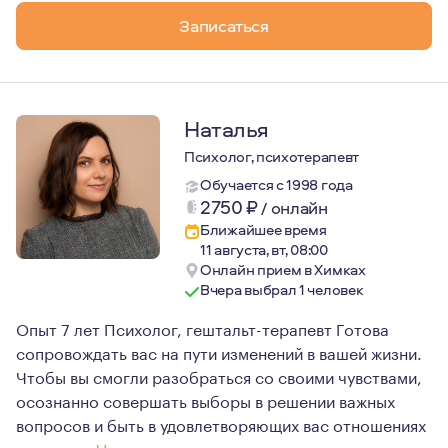
Записаться
Наталья
Психолог, психотерапевт
Обучается с 1998 года
2750
₽
/
онлайн
Ближайшее время
11 августа, вт, 08:00
Онлайн прием в Химках
Вчера выбрал 1 человек
Опыт 7 лет Психолог, гештальт-терапевт Готова
сопровождать вас на пути изменений в вашей жизни.
Чтобы вы смогли разобраться со своими чувствами,
осознанно совершать выборы в решении важных
вопросов и быть в удовлетворяющих вас отношениях
с другими