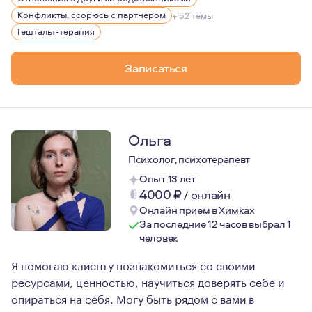
Конфликты, ссорюсь с партнером
+ 52 темы
Гештальт-терапия
Записаться
Ольга
Психолог, психотерапевт
Опыт 13 лет
4000
₽
/
онлайн
Онлайн прием в Химках
За последние 12 часов выбрал 1
человек
Я помогаю клиенту познакомиться со своими
ресурсами, ценностью, научиться доверять себе и
опираться на себя. Могу быть рядом с вами в