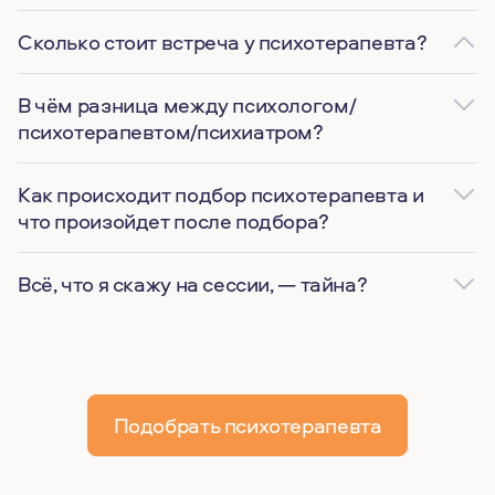
Сколько стоит встреча у психотерапевта?
В чём разница между психологом/
психотерапевтом/психиатром?
Как происходит подбор психотерапевта и
что произойдет после подбора?
Всё, что я скажу на сессии, — тайна?
Подобрать психотерапевта