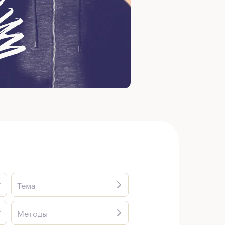
Тема
Методы