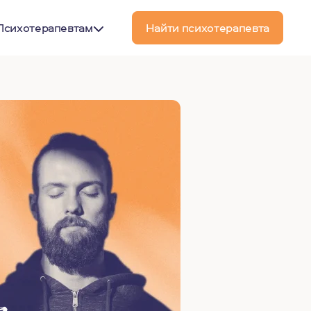
Психотерапевтам
Найти психотерапевта