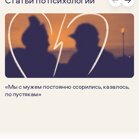
Статьи по психологии
«Мы с мужем постоянно ссорились, казалось,
по пустякам»