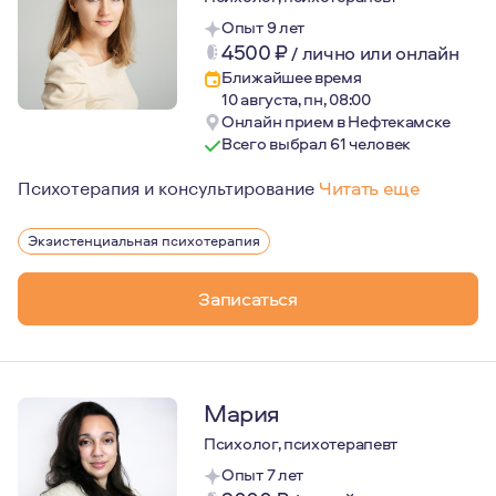
Опыт 9 лет
4500
₽
/
лично или онлайн
Ближайшее время
10 августа, пн, 08:00
Онлайн прием в Нефтекамске
Всего выбрал 61 человек
Психотерапия и консультирование
Читать еще
Мой путь в психотерапии начался в 2012 году. С тех п
Экзистенциальная психотерапия
Записаться
Мария
Психолог, психотерапевт
Опыт 7 лет