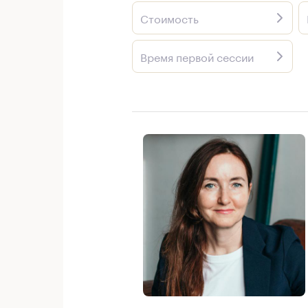
Стоимость
Время первой сессии