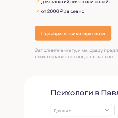
✓
для занятий лично или онлайн
✓
от 2000 ₽ за сеанс
Подобрать психотерапевта
Заполните анкету, и мы сразу пре
психотерапевтов под ваш запрос
Психологи в Пав
Для кого