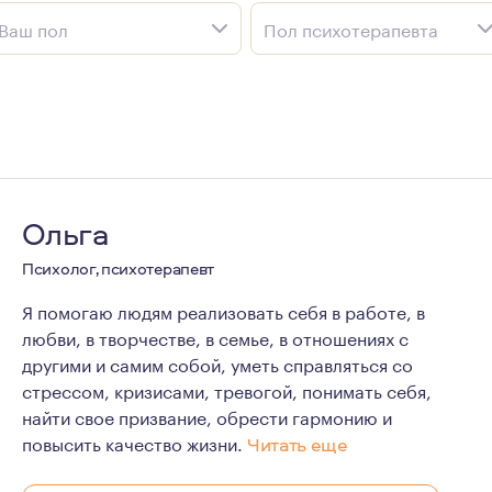
Ваш пол
Пол психотерапевта
Ольга
Психолог, психотерапевт
Я помогаю людям реализовать себя в работе, в
любви, в творчестве, в семье, в отношениях с
другими и самим собой, уметь справляться со
стрессом, кризисами, тревогой, понимать себя,
найти свое призвание, обрести гармонию и
повысить качество жизни.
Читать еще
Психология всегда меня интересовала, как способ полу