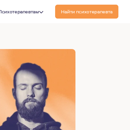
Психотерапевтам
Найти психотерапевта