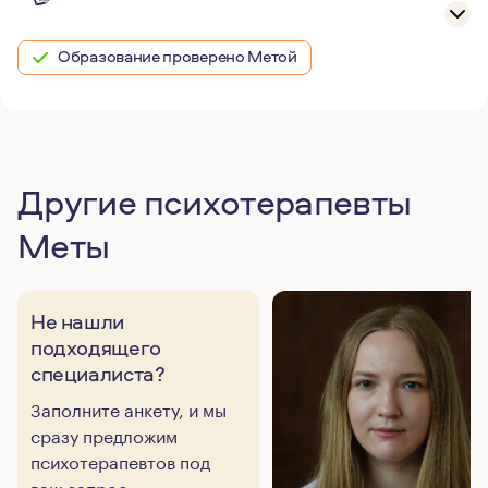
Образование проверено Метой
Другие психотерапевты
Меты
Не нашли
подходящего
специалиста?
Заполните анкету, и мы
сразу предложим
психотерапевтов под
ваш запрос