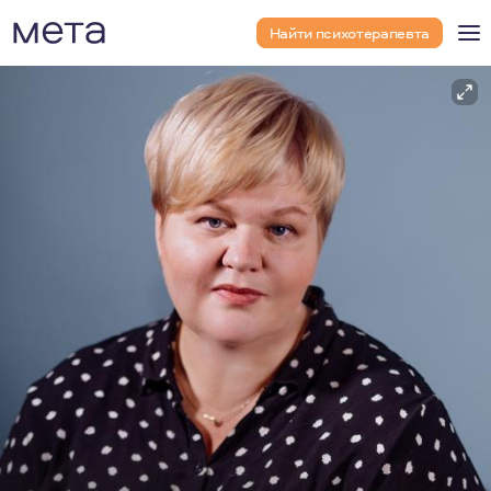
Найти психотерапевта