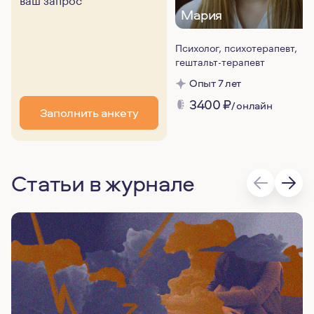
Мария
Психолог, психотерапевт,
гештальт-терапевт
Опыт 7 лет
3400
₽
/ онлайн
Заполнить анкету
Статьи в журнале