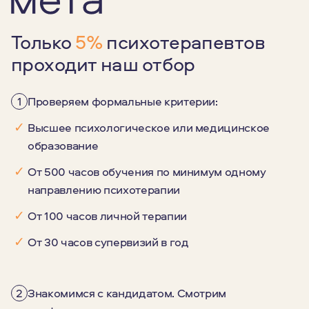
Только
5%
психотерапевтов
проходит наш отбор
1
Проверяем формальные критерии:
✓
Высшее психологическое или медицинское
образование
✓
От 500 часов обучения по минимум одному
направлению психотерапии
✓
От 100 часов личной терапии
✓
От 30 часов супервизий в год
2
Знакомимся с кандидатом. Смотрим