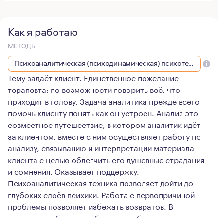
Как я работаю
МЕТОДЫ
Психоаналитическая (психодинамическая) психотерапия
Тему задаёт клиент. Единственное пожелание
терапевта: по возможности говорить всё, что
приходит в голову. Задача аналитика прежде всего
помочь клиенту понять как он устроен. Анализ это
совместное путешествие, в котором аналитик идёт
за клиентом, вместе с ним осуществляет работу по
анализу, связыванию и интерпретации материала
клиента с целью облегчить его душевные страдания
и сомнения. Оказывает поддержку.
Психоаналитическая техника позволяет дойти до
глубоких слоёв психики. Работа с первопричиной
проблемы позволяет избежать возвратов. В
процессе работы освобождается блокированная по