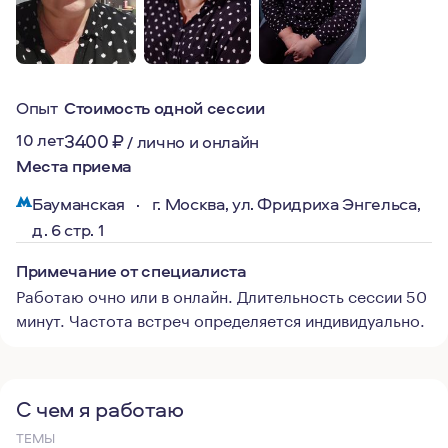
Опыт
Стоимость одной сессии
10 лет
3400
₽
/
лично и онлайн
Места приема
Бауманская
·
г. Москва, ул. Фридриха Энгельса,
д. 6 стр. 1
Примечание от специалиста
Работаю очно или в онлайн. Длительность сессии 50
минут. Частота встреч определяется индивидуально.
С чем я работаю
ТЕМЫ