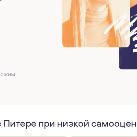
дложим
в Питере при низкой самооцен