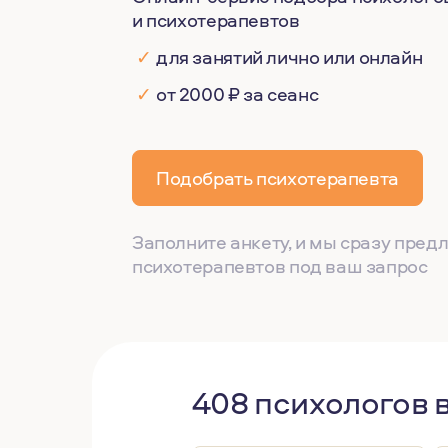
и психотерапевтов
✓
для занятий лично или онлайн
✓
от 2000 ₽ за сеанс
Подобрать психотерапевта
Заполните анкету, и мы сразу пре
психотерапевтов под ваш запрос
408 психологов 