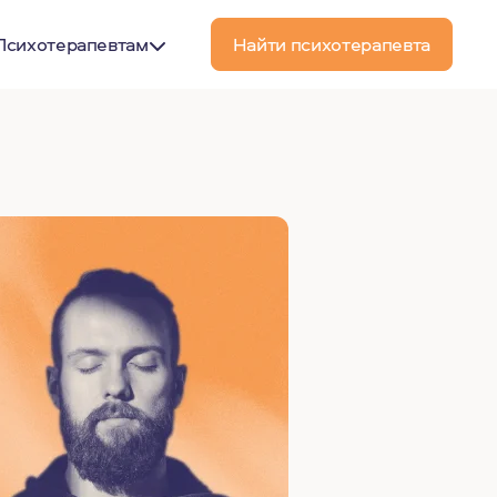
Психотерапевтам
Найти психотерапевта