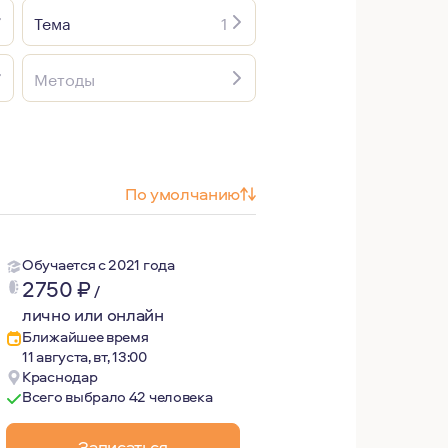
Тема
1
Методы
По умолчанию
Обучается с 2021 года
2750
₽
/
лично или онлайн
Ближайшее время
11 августа, вт, 13:00
Краснодар
Всего выбрало 42 человека
Записаться