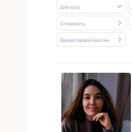
Для кого
Стоимость
Время первой сессии