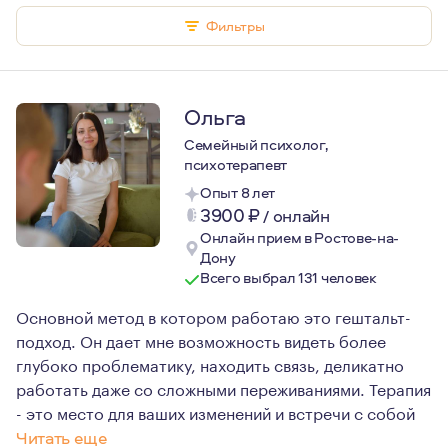
Фильтры
Ольга
Семейный психолог,
психотерапевт
Опыт 8 лет
3900
₽
/
онлайн
Онлайн прием в Ростове-на-
Дону
Всего выбрал 131 человек
Основной метод в котором работаю это гештальт-
подход. Он дает мне возможность видеть более
глубоко проблематику, находить связь, деликатно
работать даже со сложными переживаниями. Терапия
- это место для ваших изменений и встречи с собой
Читать еще