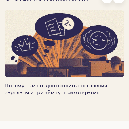
Почему нам стыдно просить повышения
зарплаты и при чём тут психотерапия