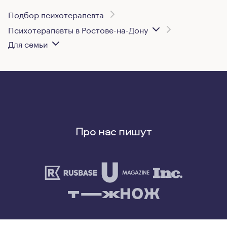
Подбор психотерапевта
Психотерапевты в Ростове-на-Дону
Для семьи
Про нас пишут