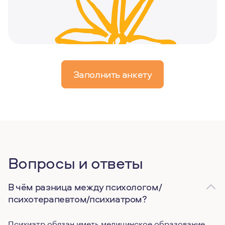
Заполнить анкету
Вопросы и ответы
В чём разница между психологом/
психотерапевтом/психиатром?
Психиатр обязан иметь медицинское образование.