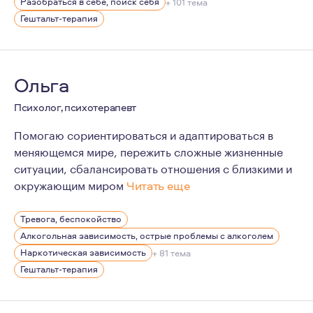
Мои личные качества психолога: Я эмоционально откры
Разобраться в себе, поиск себя
+ 101 тема
Гештальт-терапия
И самое важное про меня-это честность и глубокое ува
Ольга
Психолог, психотерапевт
Помогаю сориентироваться и адаптироваться в
меняющемся мире, пережить сложные жизненные
ситуации, сбалансировать отношения с близкими и
окружающим миром
Читать еще
По первому образованию я искусствовед, куратор худ
Тревога, беспокойство
В своей практике опираюсь на гуманистические и марк
Алкогольная зависимость, острые проблемы с алкоголем
В работе придерживаюсь этических стандартов Европ
Наркотическая зависимость
+ 81 тема
Гештальт-терапия