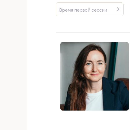
Время первой сессии