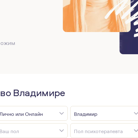
дложим
 во Владимире
Лично или Онлайн
Владимир
Ваш пол
Пол психотерапевта