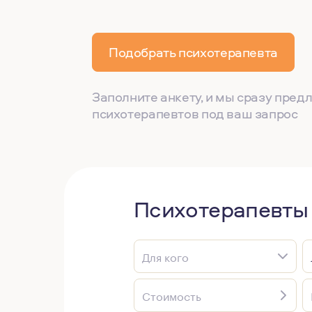
Подобрать психотерапевта
Заполните анкету, и мы сразу пре
психотерапевтов под ваш запрос
Психотерапевты
Для кого
Стоимость