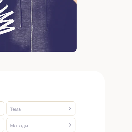
Тема
Методы