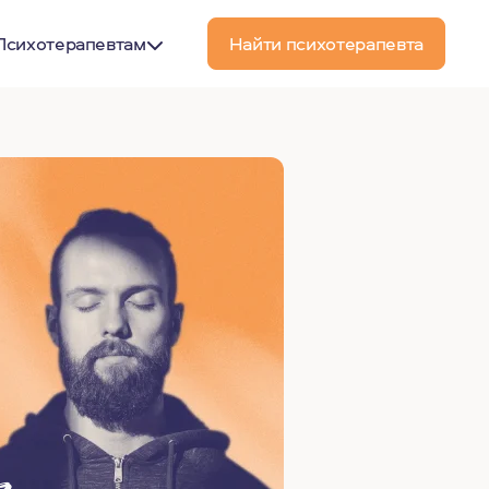
Психотерапевтам
Найти психотерапевта