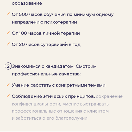
образование
✓
От 500 часов обучения по минимум одному
направлению психотерапии
✓
От 100 часов личной терапии
✓
От 30 часов супервизий в год
2
Знакомимся с кандидатом. Смотрим
профессиональные качества:
✓
Умение работать с конкретными темами
сохранение
✓
Соблюдение этических принципов:
конфиденциальности, умение выстраивать
профессиональные отношения с клиентом
и заботиться о его благополучии