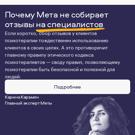
Почему Мета не собирает
отзывы
на специалистов
Если коротко, сбор отзывов у клиентов
психотерапии тождественен использованию
клиентов в своих целях. А это противоречит
главному правилу этического кодекса
психотерапевтов — своду правил, позволяющему
психотерапии быть безопасной и полезной для
людей.
Подробнее
Карина Карамян
Главный эксперт Меты