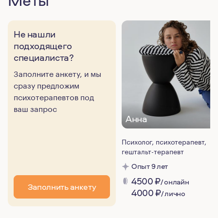
Меты
Не нашли
подходящего
специалиста?
Заполните анкету, и мы
сразу предложим
психотерапевтов под
ваш запрос
Анна
Психолог, психотерапевт,
гештальт-терапевт
Опыт 9 лет
4500
₽
/ онлайн
Заполнить анкету
4000
₽
/ лично