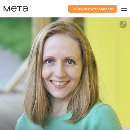
Найти психотерапевта