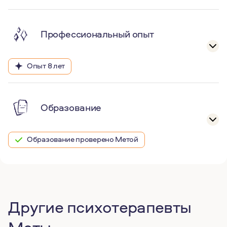
Профессиональный опыт
Опыт 8 лет
Образование
Образование проверено Метой
Другие психотерапевты