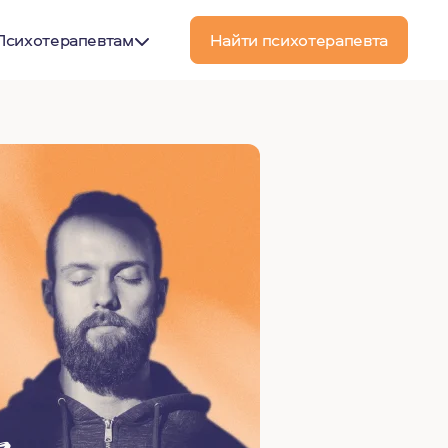
Психотерапевтам
Найти психотерапевта