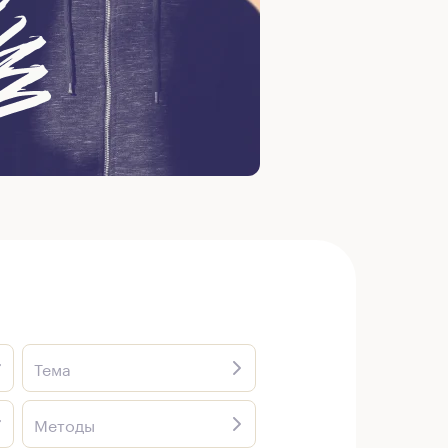
Тема
Методы