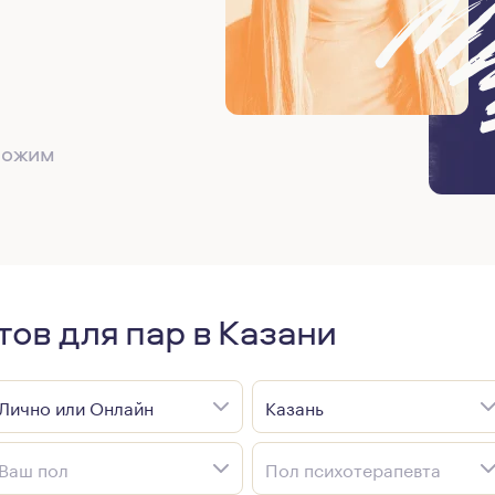
дложим
тов для пар в Казани
Лично или Онлайн
Казань
Ваш пол
Пол психотерапевта