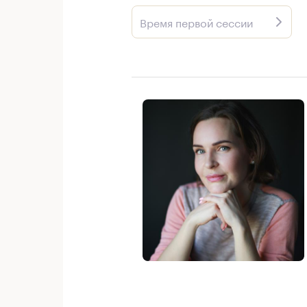
Время первой сессии