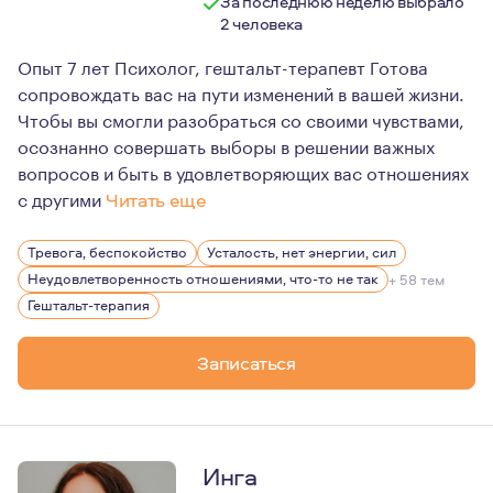
За последнюю неделю выбрало
2 человека
Опыт 7 лет Психолог, гештальт-терапевт Готова
сопровождать вас на пути изменений в вашей жизни.
Чтобы вы смогли разобраться со своими чувствами,
осознанно совершать выборы в решении важных
вопросов и быть в удовлетворяющих вас отношениях
с другими
Читать еще
Я прошла большой путь профессионального и личного ст
Тревога, беспокойство
Усталость, нет энергии, сил
Неудовлетворенность отношениями, что-то не так
+ 58 тем
Гештальт-терапия
Записаться
Инга