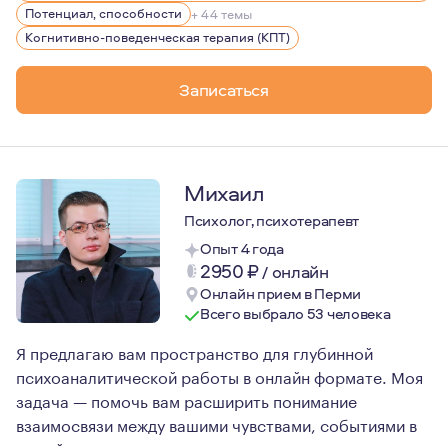
Потенциал, способности
+ 44 темы
Когнитивно-поведенческая терапия (КПТ)
Записаться
Михаил
Психолог, психотерапевт
Опыт 4 года
2950
₽
/
онлайн
Онлайн прием в Перми
Всего выбрало 53 человека
Я предлагаю вам пространство для глубинной
психоаналитической работы в онлайн формате. Моя
задача — помочь вам расширить понимание
взаимосвязи между вашими чувствами, событиями в
вашей жизни и отношениями, которые вы