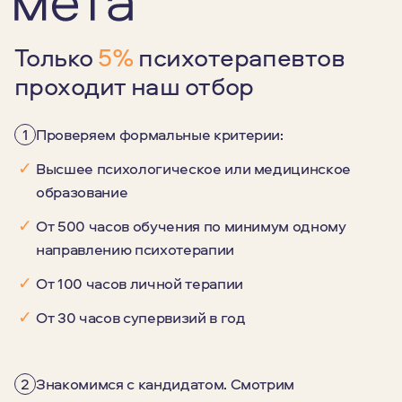
Только
5%
психотерапевтов
проходит наш отбор
1
Проверяем формальные критерии:
✓
Высшее психологическое или медицинское
образование
✓
От 500 часов обучения по минимум одному
направлению психотерапии
✓
От 100 часов личной терапии
✓
От 30 часов супервизий в год
2
Знакомимся с кандидатом. Смотрим