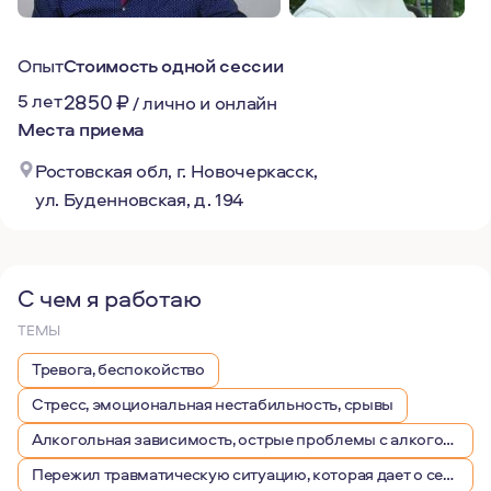
Опыт
Стоимость одной сессии
5 лет
2850
₽
/
лично и онлайн
Места приема
Ростовская обл, г. Новочеркасск,
ул. Буденновская, д. 194
С чем я работаю
ТЕМЫ
Тревога, беспокойство
Стресс, эмоциональная нестабильность, срывы
Алкогольная зависимость, острые проблемы с алкоголем
Пережил травматическую ситуацию, которая дает о себе знать, беспокоит, вызывает эмоции