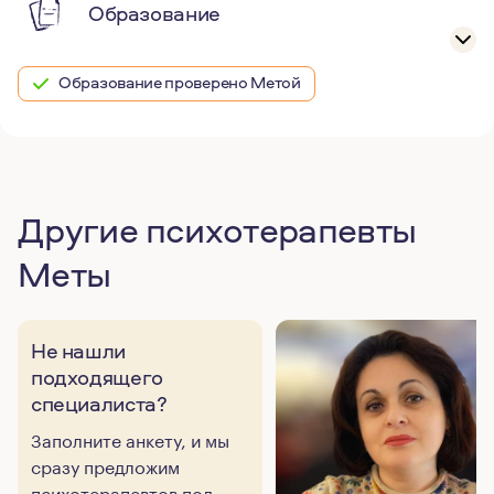
Образование
Образование проверено Метой
Другие психотерапевты
Меты
Не нашли
подходящего
специалиста?
Заполните анкету, и мы
сразу предложим
психотерапевтов под