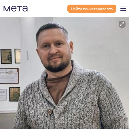
Найти психотерапевта