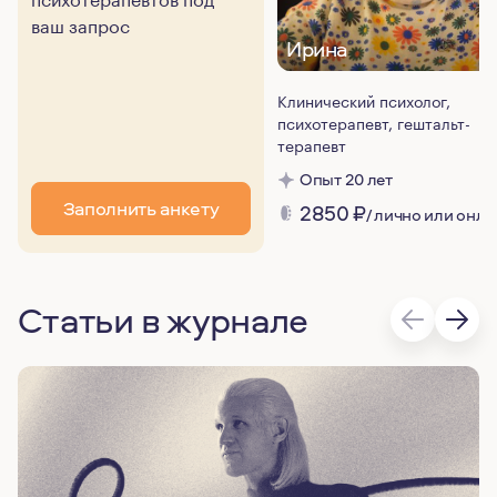
ваш запрос
Ирина
Клинический психолог,
психотерапевт, гештальт-
терапевт
Опыт 20 лет
Заполнить анкету
2850
₽
/ лично или онла
Статьи в журнале