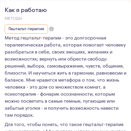
Как я работаю
МЕТОДЫ
Гештальт-терапия
Метод гештальт-терапии - это долгосрочная
терапевтическая работа, которая помогает человеку
разобраться в себе, своих эмоциях, желаниях и
возможностях; вернуть или обрести свободу:
решений, выбора, самовыражения, чувств, общения,
близости. И научиться жить в гармонии, равновесии и
балансе. Мне нравится метафора о том, что жизнь
человека - это дом со множеством комнат, а
психотерапия - фонарик осознанности, которым
можно посветить в самые темные, пугающие или
забытые уголки - и получить возможность навести
там порядок.
Для того, чтобы понять, что такое гештальт-терапия
и почувствовать эффект этого метода рекомендуется