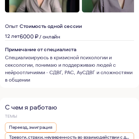
Опыт
Стоимость одной сессии
12 лет
6000
₽
/
онлайн
Примечание от специалиста
Специализируюсь в кризисной психологии и
сексологии, понимаю и поддерживаю людей с
нейроотличиями - СДВГ, РАС, АуСДВГ и сложностями
в общении
С чем я работаю
ТЕМЫ
Переезд, эмиграция
Тревоги, страхи, неуверенность во взаимодействии с другими людьми