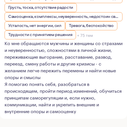
Грусть, тоска, отсутствие радости
Самооценка, комплексы, неуверенность, недостоин своей должности или положения в обществе
Усталость, нет энергии, сил
Тревога, беспокойство
Трудности с принятием решения
+ 75 тем
Ко мне обращаются мужчины и женщины со страхами
и неуверенностью, сложностями в личной жизни,
переживающие выгорание, расставание, развод,
переезд, смену работы и другие кризисы - с
желанием легче пережить перемены и найти новые
опоры и смыслы
Я помогаю понять себя, разобраться в
происходящем, пройти период изменений, обучиться
принципам саморегуляции и, если нужно,
коммуникации, найти и укрепить внешние и
внутренние опоры и самооценку