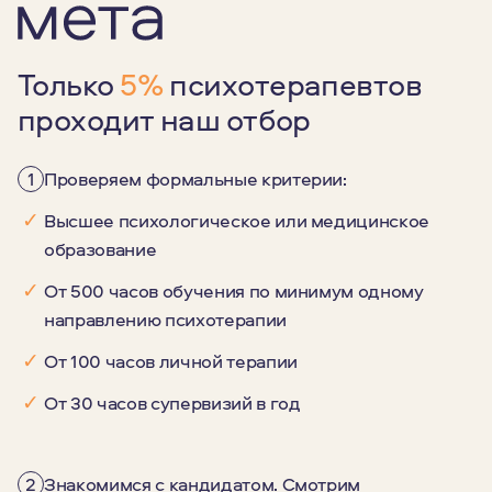
Только
5%
психотерапевтов
проходит наш отбор
1
Проверяем формальные критерии:
✓
Высшее психологическое или медицинское
образование
✓
От 500 часов обучения по минимум одному
направлению психотерапии
✓
От 100 часов личной терапии
✓
От 30 часов супервизий в год
2
Знакомимся с кандидатом. Смотрим