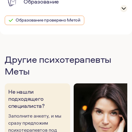
Образование
Образование проверено Метой
Другие психотерапевты
Меты
Не нашли
подходящего
специалиста?
Заполните анкету, и мы
сразу предложим
психотерапевтов под