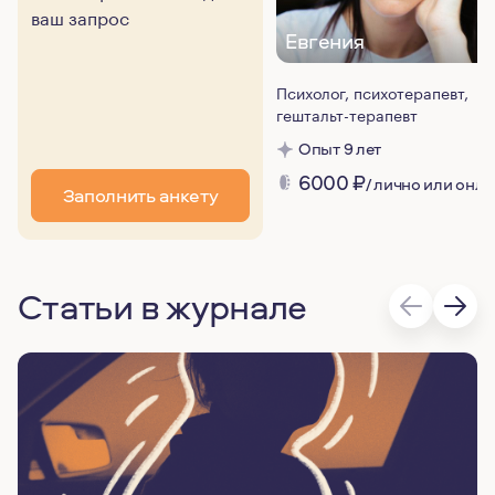
ваш запрос
Евгения
Психолог, психотерапевт,
гештальт-терапевт
Опыт 9 лет
6000
₽
/ лично или онл
Заполнить анкету
Статьи в журнале