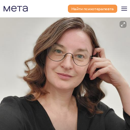
Найти психотерапевта