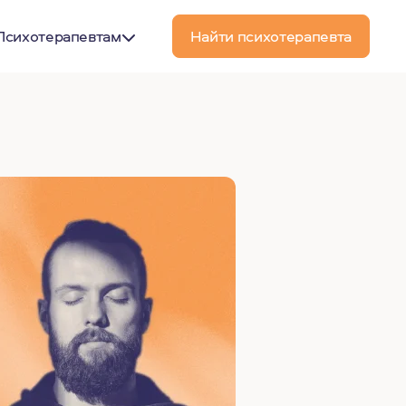
Психотерапевтам
Найти психотерапевта