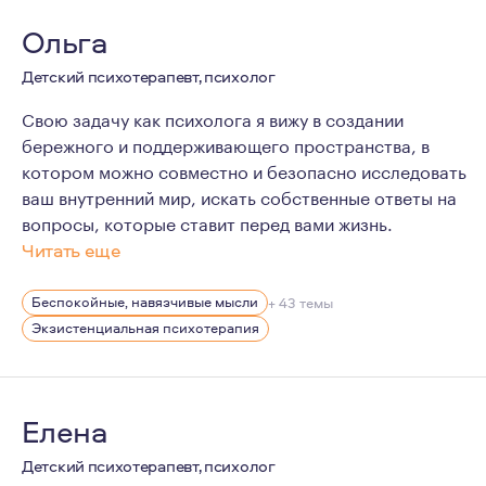
Ольга
Детский психотерапевт, психолог
Свою задачу как психолога я вижу в создании
бережного и поддерживающего пространства, в
котором можно совместно и безопасно исследовать
ваш внутренний мир, искать собственные ответы на
вопросы, которые ставит перед вами жизнь.
Читать еще
Для меня психотерапия - это процесс, в котором важна
Беспокойные, навязчивые мысли
+ 43 темы
Экзистенциальная психотерапия
Елена
Детский психотерапевт, психолог