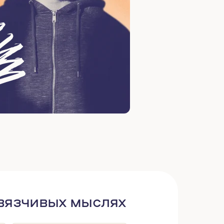
авязчивых мыслях