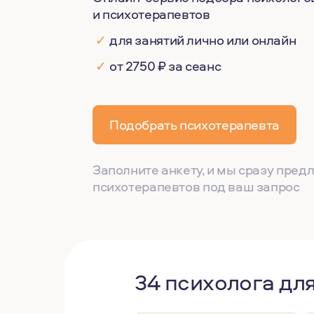
и психотерапевтов
✓
для занятий лично или онлайн
✓
от 2750 ₽ за сеанс
Подобрать психотерапевта
Заполните анкету, и мы сразу пре
психотерапевтов под ваш запрос
34 психолога дл