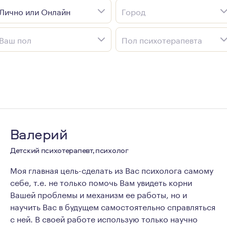
Лично или Онлайн
Город
Ваш пол
Пол психотерапевта
Валерий
Детский психотерапевт, психолог
Моя главная цель-сделать из Вас психолога самому
себе, т.е. не только помочь Вам увидеть корни
Вашей проблемы и механизм ее работы, но и
научить Вас в будущем самостоятельно справляться
с ней. В своей работе использую только научно