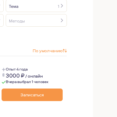
Тема
1
Методы
По умолчанию
Опыт 4 года
3000
₽
/
онлайн
Вчера выбрал 1 человек
Записаться