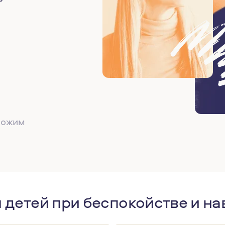
дложим
я детей при беспокойстве и н