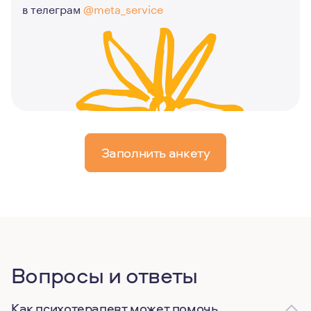
в телеграм
@meta_service
Заполнить анкету
Вопросы и ответы
Как психотерапевт может помочь