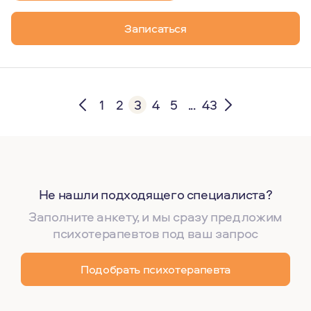
Записаться
1
2
3
4
5
...
43
Не нашли подходящего специалиста?
Заполните анкету, и мы сразу предложим
психотерапевтов под ваш запрос
Подобрать психотерапевта