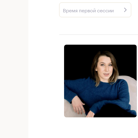
Время первой сессии