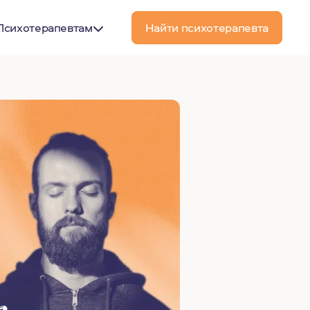
Психотерапевтам
Найти психотерапевта