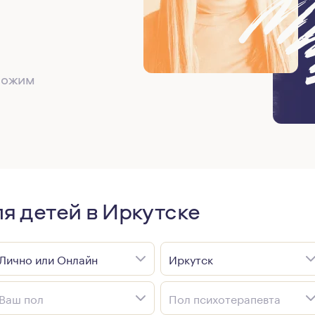
дложим
я детей в Иркутске
Лично или Онлайн
Иркутск
Ваш пол
Пол психотерапевта