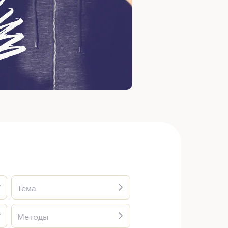
Тема
Методы