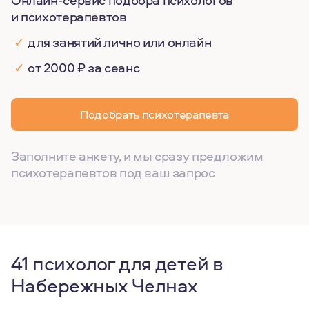
Онлайн-сервис подбора психологов
и психотерапевтов
✓
для занятий лично или онлайн
✓
от 2000 ₽ за сеанс
Подобрать психотерапевта
Заполните анкету, и мы сразу предложим
психотерапевтов под ваш запрос
41 психолог для детей в
Набережных Челнах