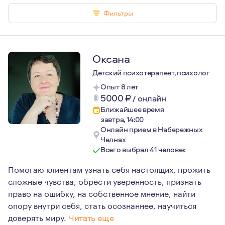
Фильтры
Оксана
Детский психотерапевт, психолог
Опыт 8 лет
5000
₽
/
онлайн
Ближайшее время
завтра, 14:00
Онлайн прием в Набережных
Челнах
Всего выбрал 41 человек
Помогаю клиентам узнать себя настоящих, прожить
сложные чувства, обрести уверенность, признать
право на ошибку, на собственное мнение, найти
опору внутри себя, стать осознаннее, научиться
доверять миру.
Читать еще