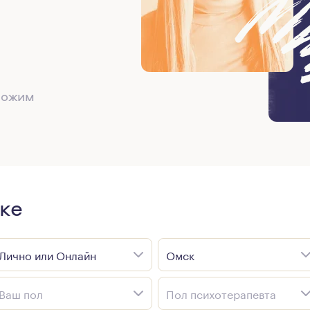
дложим
ке
Лично или Онлайн
Омск
Ваш пол
Пол психотерапевта