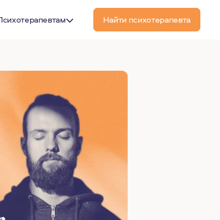
Психотерапевтам
Найти психотерапевта