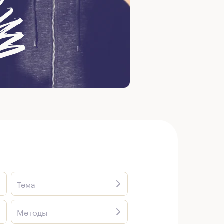
Тема
Методы