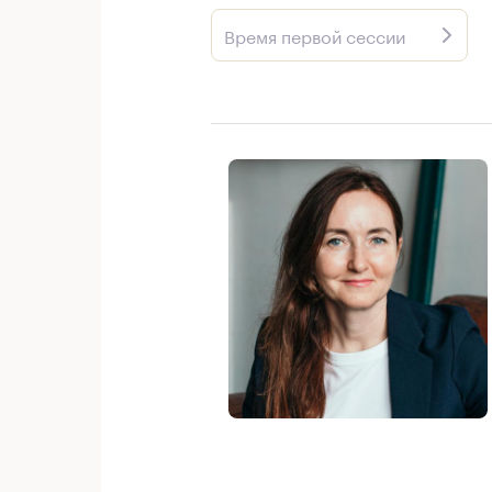
Время первой сессии