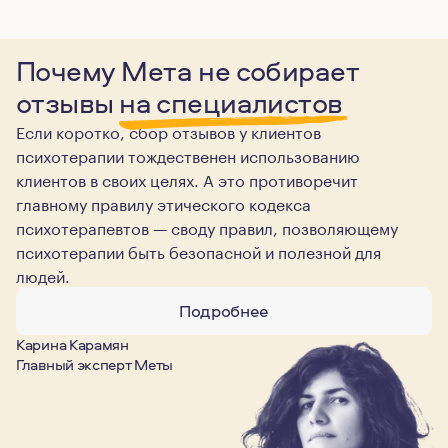
Почему Мета не собирает
отзывы
на специалистов
Если коротко, сбор отзывов у клиентов
психотерапии тождественен использованию
клиентов в своих целях. А это противоречит
главному правилу этического кодекса
психотерапевтов — своду правил, позволяющему
психотерапии быть безопасной и полезной для
людей.
Подробнее
Карина Карамян
Главный эксперт Меты