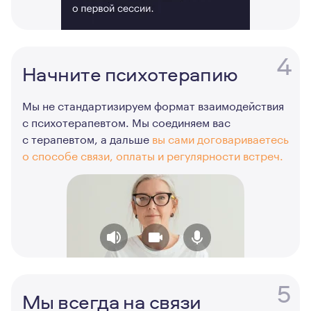
4
Начните психотерапию
Мы не стандартизируем формат взаимодействия
с психотерапевтом. Мы соединяем вас
с терапевтом, а дальше
вы сами договариваетесь
о способе связи, оплаты и регулярности встреч.
5
Мы всегда на связи