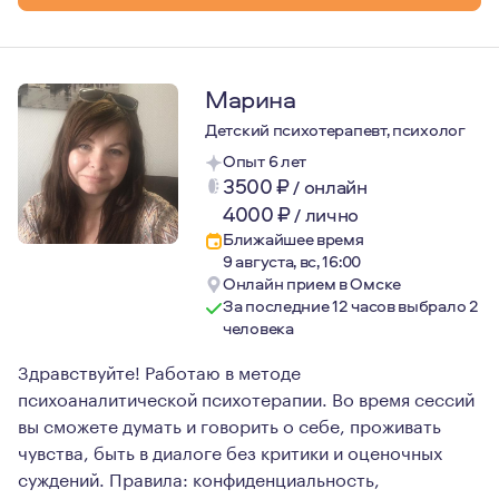
Марина
Детский психотерапевт, психолог
Опыт 6 лет
3500
₽
/
онлайн
4000
₽
/
лично
Ближайшее время
9 августа, вс, 16:00
Онлайн прием в Омске
За последние 12 часов выбрало 2
человека
Здравствуйте! Работаю в методе
психоаналитической психотерапии. Во время сессий
вы сможете думать и говорить о себе, проживать
чувства, быть в диалоге без критики и оценочных
суждений. Правила: конфиденциальность,