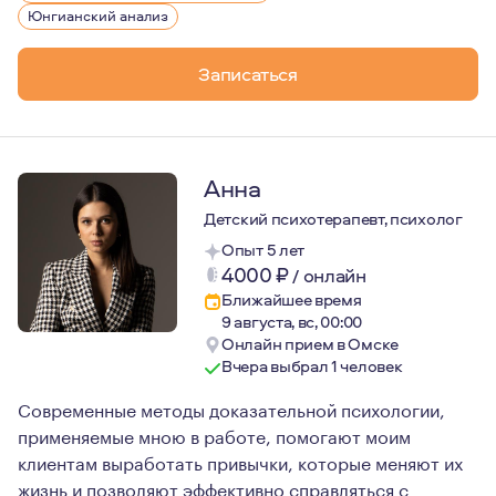
Юнгианский анализ
Записаться
Анна
Детский психотерапевт, психолог
Опыт 5 лет
4000
₽
/
онлайн
Ближайшее время
9 августа, вс, 00:00
Онлайн прием в Омске
Вчера выбрал 1 человек
Современные методы доказательной психологии,
применяемые мною в работе, помогают моим
клиентам выработать привычки, которые меняют их
жизнь и позволяют эффективно справляться с