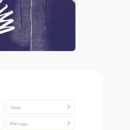
Тема
Методы