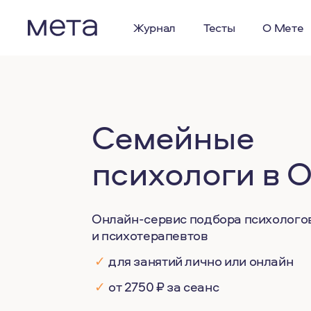
Журнал
Тесты
О Мете
Семейные
психологи в 
Онлайн-сервис подбора психолого
и психотерапевтов
✓
для занятий лично или онлайн
✓
от 2750 ₽ за сеанс