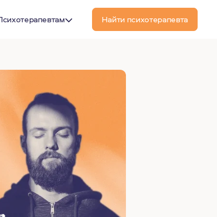
Психотерапевтам
Найти психотерапевта