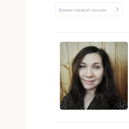
Время первой сессии