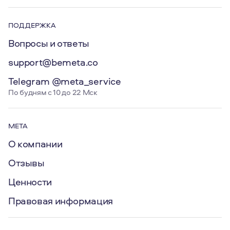
ПОДДЕРЖКА
Вопросы и ответы
support@bemeta.co
Telegram @meta_service
По будням с 10 до 22 Мск
МЕТА
О компании
Отзывы
Ценности
Правовая информация