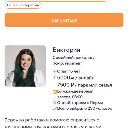
Гештальт-терапия
Записаться
Виктория
Семейный психолог,
психотерапевт
Опыт 16 лет
5000
₽
/
онлайн
7500
₽
/
пара или семья
Ближайшее время
завтра, 08:00
Онлайн прием в Перми
Всего выбрало 230 человек
Бережно работаю и помогаю справиться с
жизненными трудностями взрослым и детям