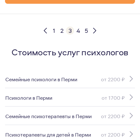
Кандидат ОПП-EFPP European Federation for Psychoanal
Кандидат EGATIN European Group Analytic Training Insti
1
2
3
4
5
Стоимость услуг психологов
Семейные психологи в Перми
от 2200 ₽
Психологи в Перми
от 1700 ₽
Семейные психотерапевты в Перми
от 2200 ₽
Психотерапевты для детей в Перми
от 2200 ₽