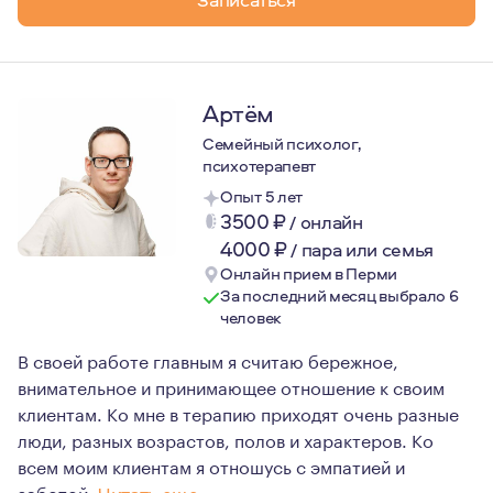
Артём
Семейный психолог,
психотерапевт
Опыт 5 лет
3500
₽
/
онлайн
4000
₽
/
пара или семья
Онлайн прием в Перми
За последний месяц выбрало 6
человек
В своей работе главным я считаю бережное,
внимательное и принимающее отношение к своим
клиентам. Ко мне в терапию приходят очень разные
люди, разных возрастов, полов и характеров. Ко
всем моим клиентам я отношусь с эмпатией и
заботой.