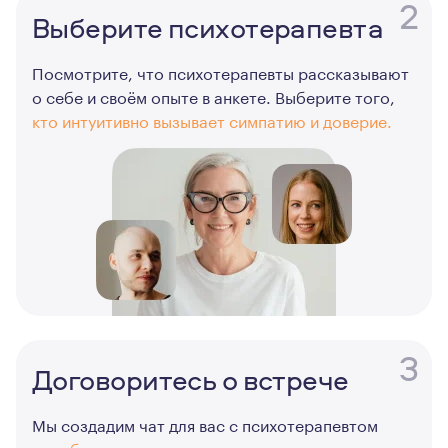
2
Выберите психотерапевта
Посмотрите, что психотерапевты рассказывают
о себе и своём опыте в анкете. Выберите того,
кто интуитивно вызывает симпатию и доверие.
3
Договоритесь о встрече
Мы создадим чат для вас с психотерапевтом
в удобном для вас мессенджере
, где вы сможете