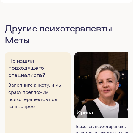
Другие психотерапевты
Меты
Не нашли
подходящего
специалиста?
Заполните анкету, и мы
сразу предложим
психотерапевтов под
ваш запрос
Ирина
Психолог, психотерапевт,
экзистенциальный терапевт