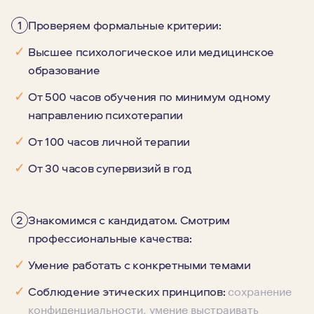
1
Проверяем формальные критерии:
✓
Высшее психологическое или медицинское
образование
✓
От 500 часов обучения по минимум одному
направлению психотерапии
✓
От 100 часов личной терапии
✓
От 30 часов супервизий в год
2
Знакомимся с кандидатом. Смотрим
профессиональные качества:
✓
Умение работать с конкретными темами
сохранение
✓
Соблюдение этических принципов:
конфиденциальности, умение выстраивать