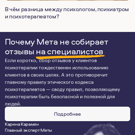
В чём разница между психологом, психиатром
и психотерапевтом?
Почему Мета не собирает
отзывы
на специалистов
Если коротко, сбор отзывов у клиентов
психотерапии тождественен использованию
клиентов в своих целях. А это противоречит
главному правилу этического кодекса
психотерапевтов — своду правил, позволяющему
психотерапии быть безопасной и полезной для
людей.
Подробнее
Карина Карамян
Главный эксперт Меты