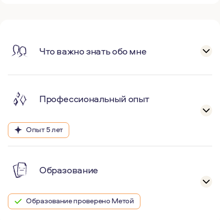
Что важно знать обо мне
Профессиональный опыт
Опыт 5 лет
Образование
Образование проверено Метой