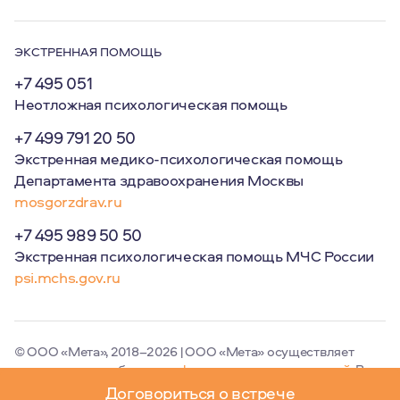
ЭКСТРЕННАЯ ПОМОЩЬ
+7 495 051
Неотложная психологическая помощь
+7 499 791 20 50
Экстренная медико-психологическая помощь
Департамента здравоохранения Москвы
mosgorzdrav.ru
+7 495 989 50 50
Экстренная психологическая помощь МЧС России
psi.mchs.gov.ru
© ООО «Мета», 2018–2026 | ООО «Мета» осуществляет
деятельность в области
информационных технологий
. Вид
деятельности (код): 2.01.
Договориться о встрече