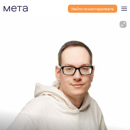
Найти психотерапевта