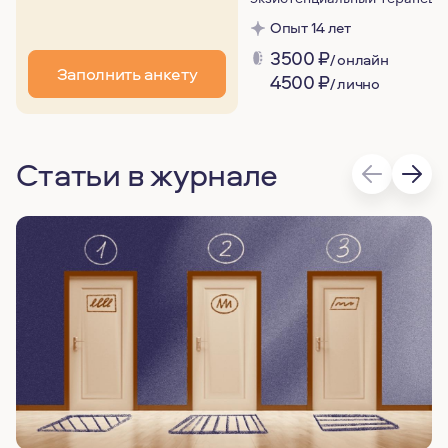
Опыт 14 лет
3500
₽
/ онлайн
Заполнить анкету
4500
₽
/ лично
Статьи в журнале