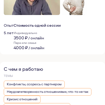
Опыт
Стоимость одной сессии
5 лет
Индивидуально
3500
₽
/
онлайн
Пара или семья
4000
₽
/
онлайн
С чем я работаю
ТЕМЫ
Конфликты, ссорюсь с партнером
Неудовлетворенность отношениями, что-то не так
Кризис отношений