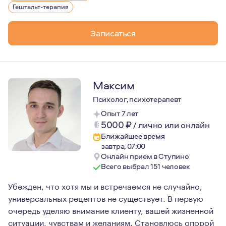
Гештальт-терапия
Записаться
Максим
Психолог, психотерапевт
Опыт 7 лет
5000
₽
/
лично или онлайн
Ближайшее время
завтра, 07:00
Онлайн прием в Ступино
Всего выбрал 151 человек
Убежден, что хотя мы и встречаемся не случайно,
универсальных рецептов не существует. В первую
очередь уделяю внимание клиенту, вашей жизненной
ситуации, чувствам и желаниям. Становлюсь опорой