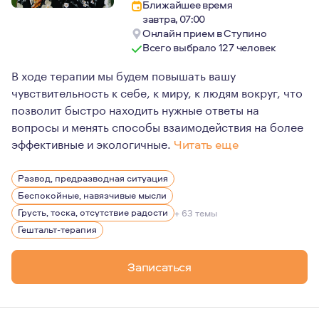
Ближайшее время
завтра, 07:00
Онлайн прием в Ступино
Всего выбрало 127 человек
В ходе терапии мы будем повышать вашу
чувствительность к себе, к миру, к людям вокруг, что
позволит быстро находить нужные ответы на
вопросы и менять способы взаимодействия на более
эффективные и экологичные.
Читать еще
Кроме частной практики , я также веду групповые зан
Развод, предразводная ситуация
Беспокойные, навязчивые мысли
Грусть, тоска, отсутствие радости
+ 63 темы
Гештальт-терапия
Записаться