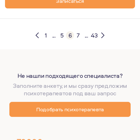
Записаться
1
...
5
6
7
...
43
Не нашли подходящего специалиста?
Заполните анкету, и мы сразу предложим
психотерапевтов под ваш запрос
Подобрать психотерапевта