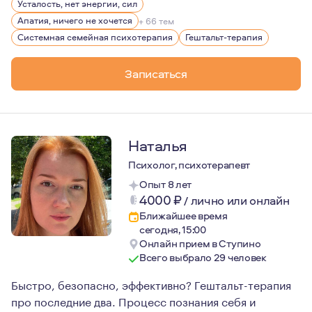
Усталость, нет энергии, сил
Апатия, ничего не хочется
+ 66 тем
Системная семейная психотерапия
Гештальт-терапия
Записаться
Наталья
Психолог, психотерапевт
Опыт 8 лет
4000
₽
/
лично или онлайн
Ближайшее время
сегодня, 15:00
Онлайн прием в Ступино
Всего выбрало 29 человек
Быстро, безопасно, эффективно? Гештальт-терапия
про последние два. Процесс познания себя и