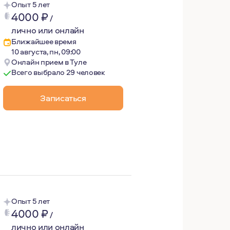
Опыт 5 лет
4000
₽
/
лично или онлайн
Ближайшее время
10 августа, пн, 09:00
Онлайн прием в Туле
Всего выбрало 29 человек
Записаться
фессиональным опытом. Родилась и выросла в Москве, по
Опыт 5 лет
4000
₽
/
лично или онлайн