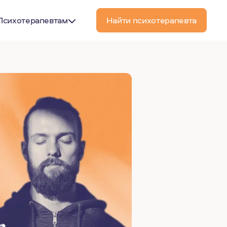
Психотерапевтам
Найти психотерапевта