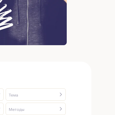
Тема
Методы