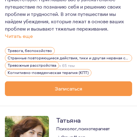
путешествие по познанию себя и решению своих
проблем и трудностей. В этом путешествии мы
найдем убеждения, которые лежат в основе ваших
проблем и вызывают тяжелые переживания.
Читать еще
В профессию меня привело три фактора. Первый — это т
Тревога, беспокойство
Странные повторяющиеся действия, тики и другая нервная симптоматика
Тревожные расстройства
+ 65 тем
Когнитивно-поведенческая терапия (КПТ)
Записаться
Татьяна
Психолог, психотерапевт