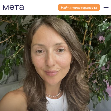
Найти психотерапевта