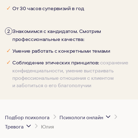
✓
От 30 часов супервизий в год
2
Знакомимся с кандидатом. Смотрим
профессиональные качества:
✓
Умение работать с конкретными темами
сохранение
✓
Соблюдение этических принципов:
конфиденциальности, умение выстраивать
профессиональные отношения с клиентом
и заботиться о его благополучии
Подбор психолога
Психологи онлайн
Тревога
Юлия