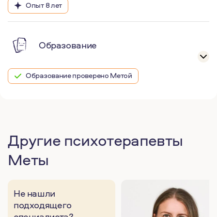
Опыт 8 лет
Образование
Образование проверено Метой
Другие психотерапевты
Меты
Не нашли
подходящего
специалиста?