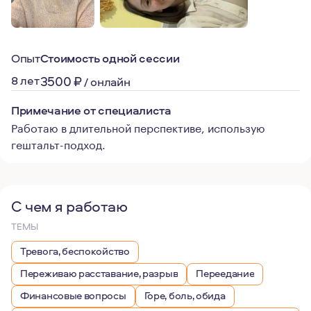
Опыт
Стоимость одной сессии
8 лет
3500
₽
/
онлайн
Примечание от специалиста
Работаю в длительной перспективе, использую
гештальт-подход.
С чем я работаю
ТЕМЫ
Тревога, беспокойство
Переживаю расставание, разрыв
Переедание
Финансовые вопросы
Горе, боль, обида