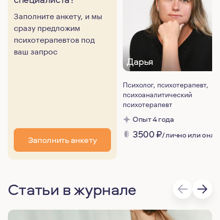
Заполните анкету, и мы
сразу предложим
психотерапевтов под
ваш запрос
Дарья
Психолог, психотерапевт,
психоаналитический
психотерапевт
Опыт 4 года
3500
₽
/ лично или онла
Заполнить анкету
Статьи в журнале