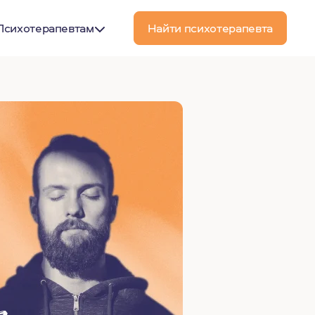
Психотерапевтам
Найти психотерапевта