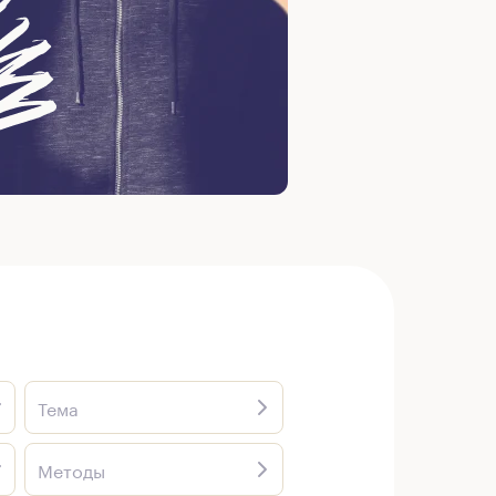
Тема
Методы