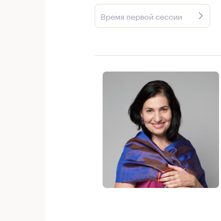
Время первой сессии