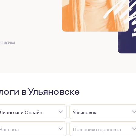
дложим
оги в Ульяновске
Лично или Онлайн
Ульяновск
Ваш пол
Пол психотерапевта