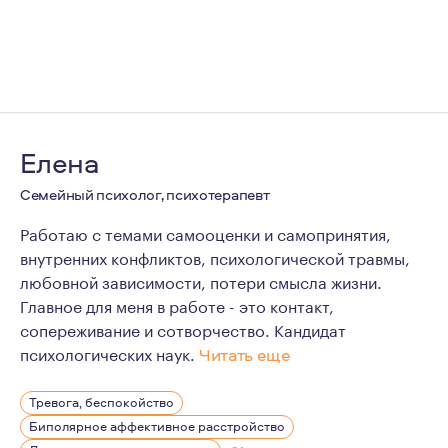
Елена
Семейный психолог, психотерапевт
Работаю с темами самооценки и самопринятия,
внутренних конфликтов, психологической травмы,
любовной зависимости, потери смысла жизни.
Главное для меня в работе - это контакт,
сопереживание и сотворчество. Кандидат
психологических наук.
Читать еще
Для меня психотерапия — это возможность соприкоснут
Тревога, беспокойство
Биполярное аффективное расстройство