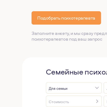
Подобрать психотерапевта
Заполните анкету, и мы сразу пре
психотерапевтов под ваш запрос
Семейные психол
Для семьи
Стоимость