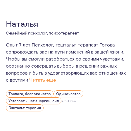
Наталья
Семейный психолог, психотерапевт
Опыт 7 лет Психолог, гештальт-терапевт Готова
сопровождать вас на пути изменений в вашей жизни.
Чтобы вы смогли разобраться со своими чувствами,
осознанно совершать выборы в решении важных
вопросов и быть в удовлетворяющих вас отношениях
с другими
Читать еще
Я прошла большой путь профессионального и личного с
Тревога, беспокойство
Одиночество
Усталость, нет энергии, сил
+ 58 тем
Гештальт-терапия