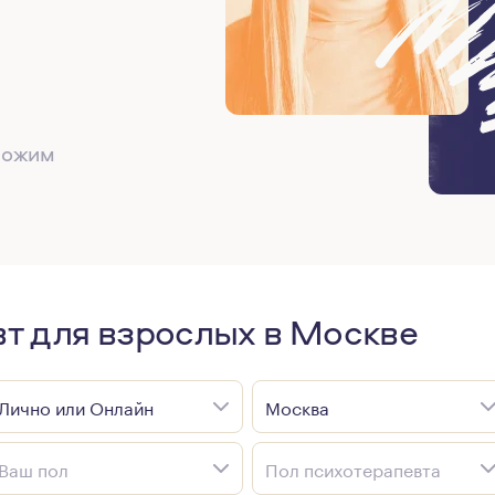
дложим
вт для взрослых в Москве
Лично или Онлайн
Москва
Ваш пол
Пол психотерапевта