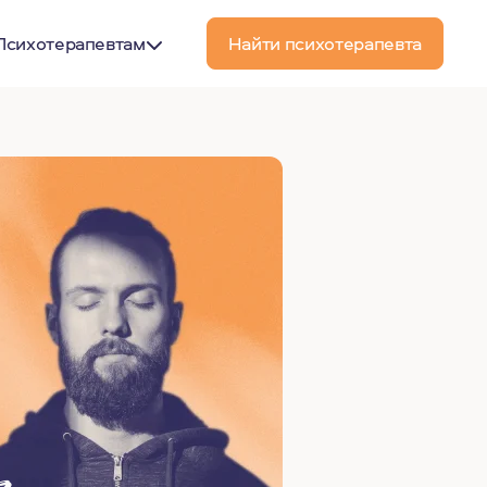
Психотерапевтам
Найти психотерапевта