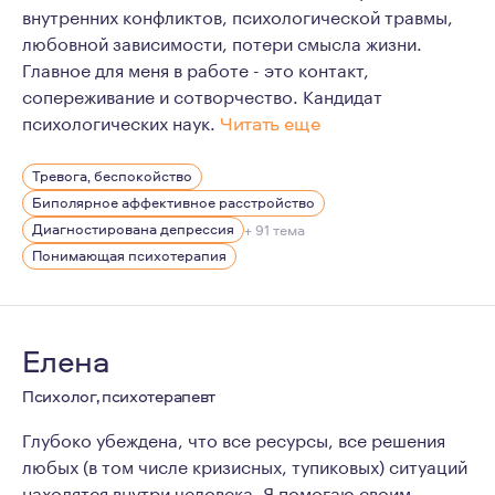
внутренних конфликтов, психологической травмы,
любовной зависимости, потери смысла жизни.
Главное для меня в работе - это контакт,
сопереживание и сотворчество. Кандидат
психологических наук.
Читать еще
Для меня психотерапия — это возможность соприкоснут
Тревога, беспокойство
Биполярное аффективное расстройство
Диагностирована депрессия
+ 91 тема
Понимающая психотерапия
Елена
Психолог, психотерапевт
Глубоко убеждена, что все ресурсы, все решения
любых (в том числе кризисных, тупиковых) ситуаций
находятся внутри человека. Я помогаю своим