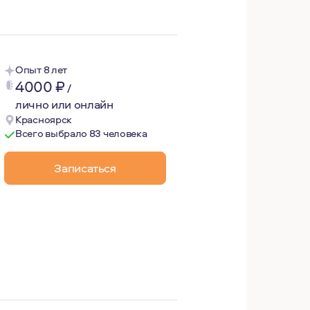
Опыт 8 лет
4000
₽
/
лично или онлайн
Красноярск
Всего выбрало 83 человека
Записаться
отерапии в качестве клиента более 400 часов. Очень инте