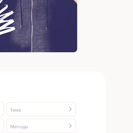
Тема
Методы