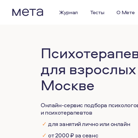
Журнал
Тесты
О Мете
Психотерапе
для взрослых
Москве
Онлайн-сервис подбора психолого
и психотерапевтов
✓
для занятий лично или онлайн
✓
от 2000 ₽ за сеанс