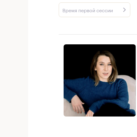
Время первой сессии