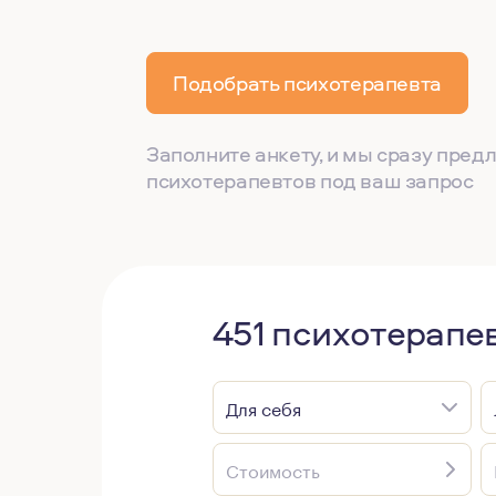
Подобрать психотерапевта
Заполните анкету, и мы сразу пре
психотерапевтов под ваш запрос
451 психотерапе
Для себя
Стоимость