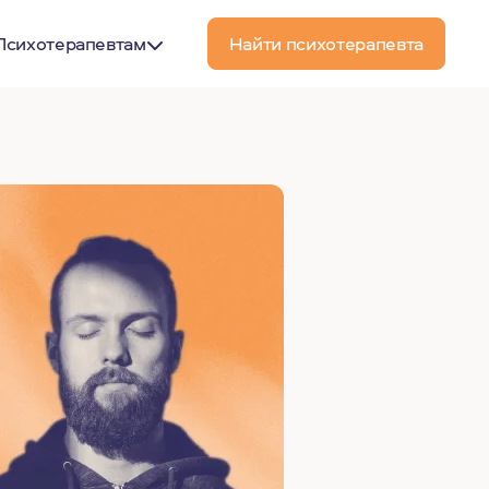
Психотерапевтам
Найти психотерапевта