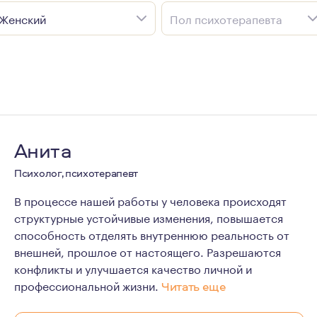
Женский
Пол психотерапевта
Анита
Психолог, психотерапевт
В процессе нашей работы у человека происходят
структурные устойчивые изменения, повышается
способность отделять внутреннюю реальность от
внешней, прошлое от настоящего. Разрешаются
конфликты и улучшается качество личной и
профессиональной жизни.
Читать еще
Психоаналитический психотерапевт, группаналитик, се