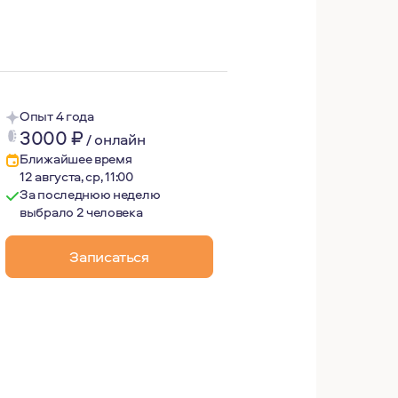
Опыт 4 года
3000
₽
/
онлайн
Ближайшее время
12 августа, ср, 11:00
За последнюю неделю
выбрало 2 человека
Записаться
ьность, безопасность и бережное отношение к чувствам 